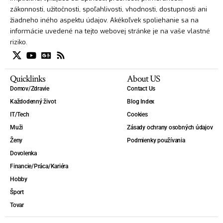
zákonnosti, užitočnosti, spoľahlivosti, vhodnosti, dostupnosti ani
žiadneho iného aspektu údajov. Akékoľvek spoliehanie sa na
informácie uvedené na tejto webovej stránke je na vaše vlastné
riziko.
Quicklinks
About US
Domov/Zdravie
Contact Us
Každodenný život
Blog Index
IT/Tech
Cookies
Muži
Zásady ochrany osobných údajov
Ženy
Podmienky používania
Dovolenka
Financie/Práca/Kariéra
Hobby
Šport
Tovar