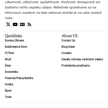
zákonnosti, užitočnosti, spoľahlivosti, vhodnosti, dostupnosti ani
žiadneho iného aspektu údajov. Akékoľvek spoliehanie sa na
informácie uvedené na tejto webovej stránke je na vaše vlastné
riziko.
Quicklinks
About US
Domov/Zdravie
Contact Us
Každodenný život
Blog Index
IT/Tech
Cookies
Muži
Zásady ochrany osobných údajov
Ženy
Podmienky používania
Dovolenka
Financie/Práca/Kariéra
Hobby
Šport
Tovar