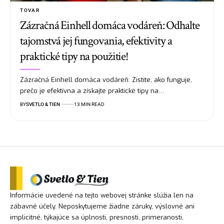
TOVAR
Zázračná Einhell domáca vodáreň: Odhalte
tajomstvá jej fungovania, efektivity a
praktické tipy na použitie!
Zázračná Einhell domáca vodáreň: Zistite, ako funguje,
prečo je efektívna a získajte praktické tipy na…
BY
SVETLO & TIEN
13 MIN READ
Informácie uvedené na tejto webovej stránke slúžia len na
zábavné účely. Neposkytujeme žiadne záruky, výslovné ani
implicitné, týkajúce sa úplnosti, presnosti, primeranosti,