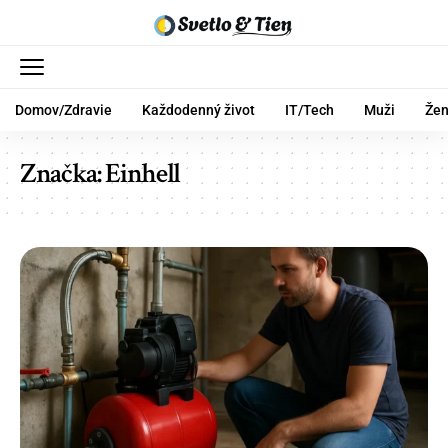
Domov/Zdravie
Každodenný život
IT/Tech
Muži
Že
Značka:
Einhell