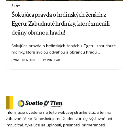
ŽENY
Šokujúca pravda o hrdinských ženách z
Egeru: Zabudnuté hrdinky, ktoré zmenili
dejiny obranou hradu!
Šokujúca pravda o hrdinských ženách z Egeru: zabudnuté
hrdinky, ktoré svojou odvahou a obranou hradu…
BY
SVETLO & TIEN
12 MIN READ
Informácie uvedené na tejto webovej stránke slúžia len na
zábavné účely. Neposkytujeme žiadne záruky, výslovné ani
implicitné, týkajúce sa úplnosti, presnosti, primeranosti,