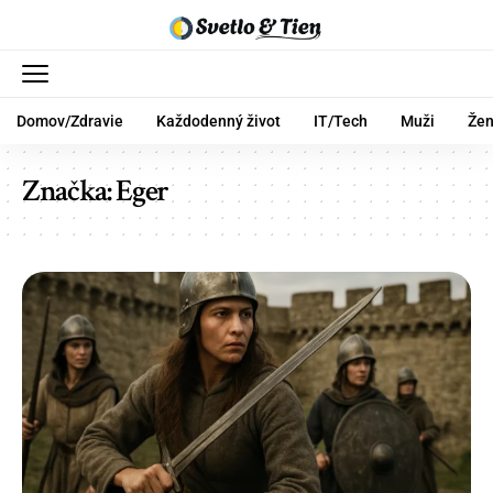
Domov/Zdravie
Každodenný život
IT/Tech
Muži
Že
Značka:
Eger