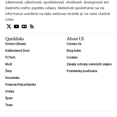
zákonnosti, užitočnosti, spoľahlivosti, vhodnosti, dostupnosti ani
žiadneho iného aspektu údajov. Akékoľvek spoliehanie sa na
informácie uvedené na tejto webovej stránke je na vaše vlastné
riziko.
Quicklinks
About US
Domov/Zdravie
Contact Us
Každodenný život
Blog Index
IT/Tech
Cookies
Muži
Zásady ochrany osobných údajov
Ženy
Podmienky používania
Dovolenka
Financie/Práca/Kariéra
Hobby
Šport
Tovar