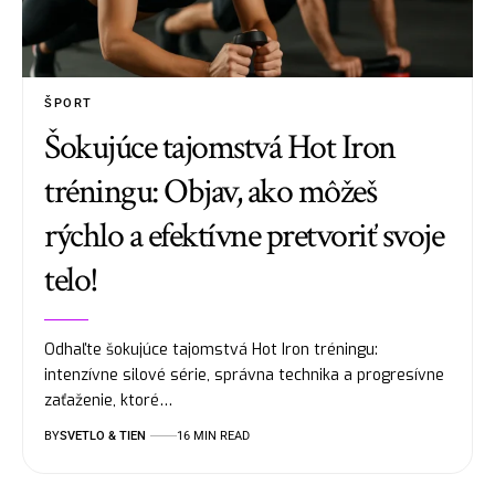
ŠPORT
Šokujúce tajomstvá Hot Iron
tréningu: Objav, ako môžeš
rýchlo a efektívne pretvoriť svoje
telo!
Odhaľte šokujúce tajomstvá Hot Iron tréningu:
intenzívne silové série, správna technika a progresívne
zaťaženie, ktoré…
BY
SVETLO & TIEN
16 MIN READ