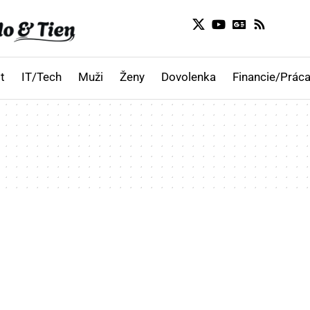
t
IT/Tech
Muži
Ženy
Dovolenka
Financie/Práca