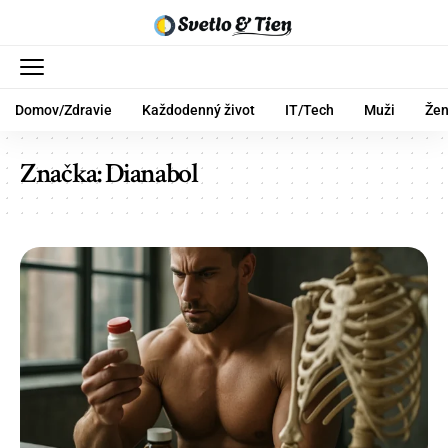
Domov/Zdravie
Každodenný život
IT/Tech
Muži
Že
Značka:
Dianabol