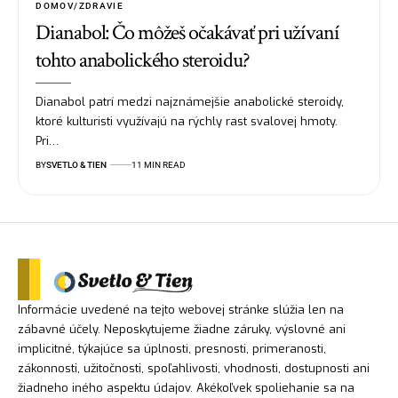
DOMOV/ZDRAVIE
Dianabol: Čo môžeš očakávať pri užívaní
tohto anabolického steroidu?
Dianabol patrí medzi najznámejšie anabolické steroidy,
ktoré kulturisti využívajú na rýchly rast svalovej hmoty.
Pri…
BY
SVETLO & TIEN
11 MIN READ
Informácie uvedené na tejto webovej stránke slúžia len na
zábavné účely. Neposkytujeme žiadne záruky, výslovné ani
implicitné, týkajúce sa úplnosti, presnosti, primeranosti,
zákonnosti, užitočnosti, spoľahlivosti, vhodnosti, dostupnosti ani
žiadneho iného aspektu údajov. Akékoľvek spoliehanie sa na