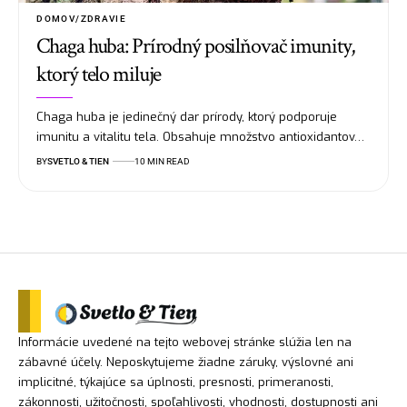
DOMOV/ZDRAVIE
Chaga huba: Prírodný posilňovač imunity,
ktorý telo miluje
Chaga huba je jedinečný dar prírody, ktorý podporuje
imunitu a vitalitu tela. Obsahuje množstvo antioxidantov…
BY
SVETLO & TIEN
10 MIN READ
Informácie uvedené na tejto webovej stránke slúžia len na
zábavné účely. Neposkytujeme žiadne záruky, výslovné ani
implicitné, týkajúce sa úplnosti, presnosti, primeranosti,
zákonnosti, užitočnosti, spoľahlivosti, vhodnosti, dostupnosti ani