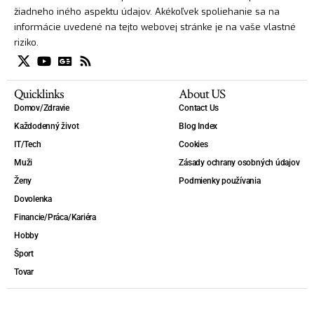
žiadneho iného aspektu údajov. Akékoľvek spoliehanie sa na
informácie uvedené na tejto webovej stránke je na vaše vlastné
riziko.
Quicklinks
About US
Domov/Zdravie
Contact Us
Každodenný život
Blog Index
IT/Tech
Cookies
Muži
Zásady ochrany osobných údajov
Ženy
Podmienky používania
Dovolenka
Financie/Práca/Kariéra
Hobby
Šport
Tovar