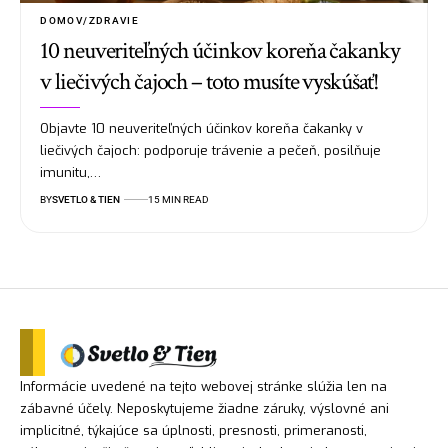
DOMOV/ZDRAVIE
10 neuveriteľných účinkov koreňa čakanky
v liečivých čajoch – toto musíte vyskúšať!
Objavte 10 neuveriteľných účinkov koreňa čakanky v
liečivých čajoch: podporuje trávenie a pečeň, posilňuje
imunitu,…
BY
SVETLO & TIEN
15 MIN READ
Informácie uvedené na tejto webovej stránke slúžia len na
zábavné účely. Neposkytujeme žiadne záruky, výslovné ani
implicitné, týkajúce sa úplnosti, presnosti, primeranosti,