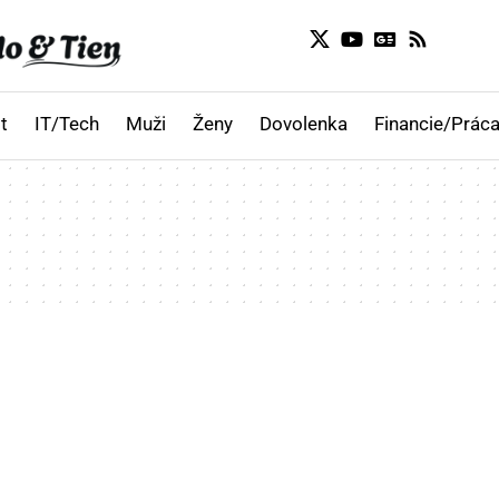
t
IT/Tech
Muži
Ženy
Dovolenka
Financie/Práca