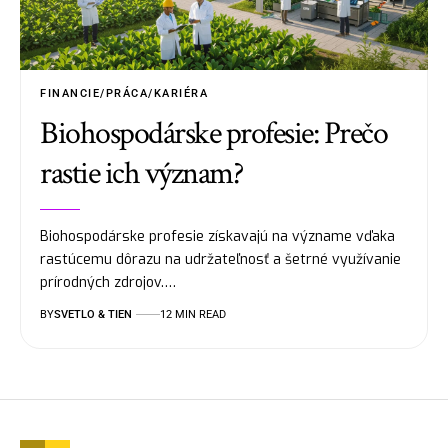
FINANCIE/PRÁCA/KARIÉRA
Biohospodárske profesie: Prečo
rastie ich význam?
Biohospodárske profesie získavajú na význame vďaka
rastúcemu dôrazu na udržateľnosť a šetrné využívanie
prírodných zdrojov.…
BY
SVETLO & TIEN
12 MIN READ