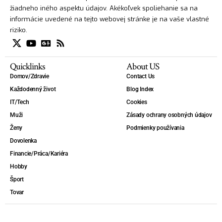
žiadneho iného aspektu údajov. Akékoľvek spoliehanie sa na
informácie uvedené na tejto webovej stránke je na vaše vlastné
riziko.
Quicklinks
About US
Domov/Zdravie
Contact Us
Každodenný život
Blog Index
IT/Tech
Cookies
Muži
Zásady ochrany osobných údajov
Ženy
Podmienky používania
Dovolenka
Financie/Práca/Kariéra
Hobby
Šport
Tovar