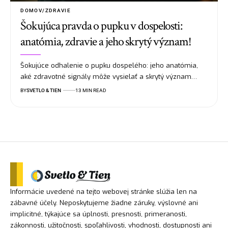
DOMOV/ZDRAVIE
Šokujúca pravda o pupku v dospelosti:
anatómia, zdravie a jeho skrytý význam!
Šokujúce odhalenie o pupku dospelého: jeho anatómia,
aké zdravotné signály môže vysielať a skrytý význam…
BY
SVETLO & TIEN
13 MIN READ
Informácie uvedené na tejto webovej stránke slúžia len na
zábavné účely. Neposkytujeme žiadne záruky, výslovné ani
implicitné, týkajúce sa úplnosti, presnosti, primeranosti,
zákonnosti, užitočnosti, spoľahlivosti, vhodnosti, dostupnosti ani