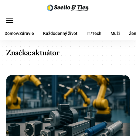
Domov/Zdravie
Každodenný život
IT/Tech
Muži
Že
Značka:
aktuátor