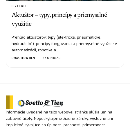
IT/TECH
Aktuátor – typy, princípy a priemyselné
využitie
Prehľad aktuátorov: typy (elektrické, pneumatické,
hydraulické), princípy fungovania a priemyselné využitie v
automatizácii, robotike a…
BY
SVETLO & TIEN
16 MIN READ
Informácie uvedené na tejto webovej stránke slúžia len na
zábavné účely. Neposkytujeme žiadne záruky, výslovné ani
implicitné, týkajúce sa úplnosti, presnosti, primeranosti,