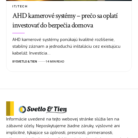
IT/TECH
AHD kamerové systémy – prečo sa oplatí
investovať do bezpečia domova
AHD kamerové systémy ponúkajú kvalitné rozlíšenie,
stabilný záznam a jednoduchú inštaláciu cez existujúcu
kabeláž. Investícia…
BY
SVETLO & TIEN
14 MIN READ
Informácie uvedené na tejto webovej stránke slúžia len na
zábavné účely. Neposkytujeme žiadne záruky, výslovné ani
implicitné, týkajúce sa úplnosti, presnosti, primeranosti,