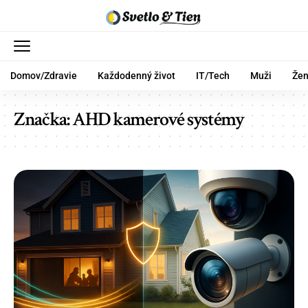
Domov/Zdravie
Každodenný život
IT/Tech
Muži
Že
Značka:
AHD kamerové systémy