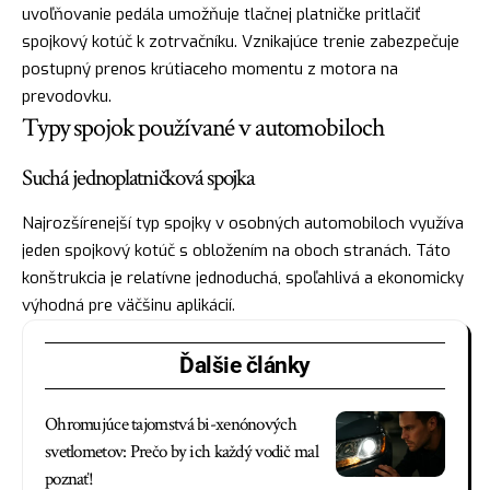
uvoľňovanie pedála umožňuje tlačnej platničke pritlačiť
spojkový kotúč k zotrvačníku. Vznikajúce trenie zabezpečuje
postupný prenos krútiaceho momentu z motora na
prevodovku.
Typy spojok používané v automobiloch
Suchá jednoplatničková spojka
Najrozšírenejší typ spojky v osobných automobiloch využíva
jeden spojkový kotúč s obložením na oboch stranách. Táto
konštrukcia je relatívne jednoduchá, spoľahlivá a ekonomicky
výhodná pre väčšinu aplikácií.
Ďalšie články
Ohromujúce tajomstvá bi-xenónových
svetlometov: Prečo by ich každý vodič mal
poznať!