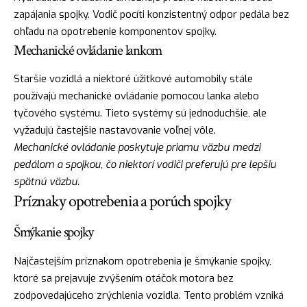
zapájania spojky. Vodič pocíti konzistentný odpor pedála bez
ohľadu na opotrebenie komponentov spojky.
Mechanické ovládanie lankom
Staršie vozidlá a niektoré úžitkové automobily stále
používajú mechanické ovládanie pomocou lanka alebo
tyčového systému. Tieto systémy sú jednoduchšie, ale
vyžadujú častejšie nastavovanie voľnej vôle.
Mechanické ovládanie poskytuje priamu väzbu medzi
pedálom a spojkou, čo niektorí vodiči preferujú pre lepšiu
spätnú väzbu.
Príznaky opotrebenia a porúch spojky
Šmýkanie spojky
Najčastejším príznakom opotrebenia je šmýkanie spojky,
ktoré sa prejavuje zvýšením otáčok motora bez
zodpovedajúceho zrýchlenia vozidla. Tento problém vzniká