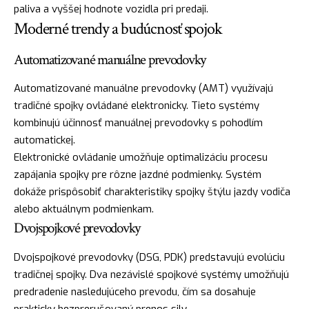
paliva a vyššej hodnote vozidla pri predaji.
Moderné trendy a budúcnosť spojok
Automatizované manuálne prevodovky
Automatizované manuálne prevodovky (AMT) využívajú
tradičné spojky ovládané elektronicky. Tieto systémy
kombinujú účinnosť manuálnej prevodovky s pohodlím
automatickej.
Elektronické ovládanie umožňuje optimalizáciu procesu
zapájania spojky pre rôzne jazdné podmienky. Systém
dokáže prispôsobiť charakteristiky spojky štýlu jazdy vodiča
alebo aktuálnym podmienkam.
Dvojspojkové prevodovky
Dvojspojkové prevodovky (DSG, PDK) predstavujú evolúciu
tradičnej spojky. Dva nezávislé spojkové systémy umožňujú
predradenie nasledujúceho prevodu, čím sa dosahuje
prakticky bezprerušovaný prenos sily.