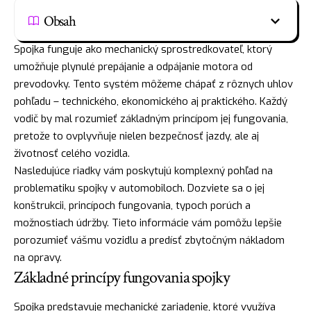
Obsah
Spojka funguje ako mechanický sprostredkovateľ, ktorý
umožňuje plynulé prepájanie a odpájanie motora od
prevodovky. Tento systém môžeme chápať z rôznych uhlov
pohľadu – technického, ekonomického aj praktického. Každý
vodič by mal rozumieť základným princípom jej fungovania,
pretože to ovplyvňuje nielen bezpečnosť jazdy, ale aj
životnosť celého vozidla.
Nasledujúce riadky vám poskytujú komplexný pohľad na
problematiku spojky v automobiloch. Dozviete sa o jej
konštrukcii, princípoch fungovania, typoch porúch a
možnostiach údržby. Tieto informácie vám pomôžu lepšie
porozumieť vášmu vozidlu a predísť zbytočným nákladom
na opravy.
Základné princípy fungovania spojky
Spojka predstavuje mechanické zariadenie, ktoré využíva