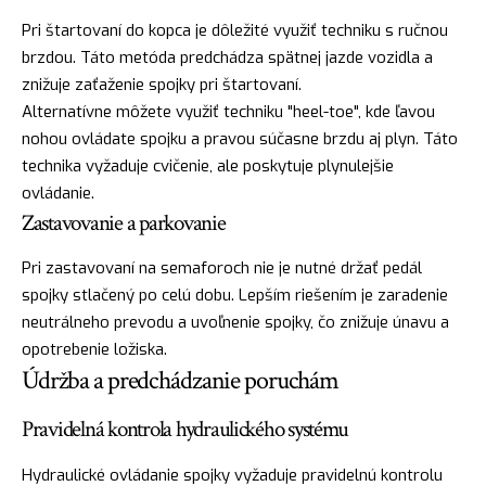
Pri štartovaní do kopca je dôležité využiť techniku s ručnou
brzdou. Táto metóda predchádza spätnej jazde vozidla a
znižuje zaťaženie spojky pri štartovaní.
Alternatívne môžete využiť techniku "heel-toe", kde ľavou
nohou ovládate spojku a pravou súčasne brzdu aj plyn. Táto
technika vyžaduje cvičenie, ale poskytuje plynulejšie
ovládanie.
Zastavovanie a parkovanie
Pri zastavovaní na semaforoch nie je nutné držať pedál
spojky stlačený po celú dobu. Lepším riešením je zaradenie
neutrálneho prevodu a uvoľnenie spojky, čo znižuje únavu a
opotrebenie ložiska.
Údržba a predchádzanie poruchám
Pravidelná kontrola hydraulického systému
Hydraulické ovládanie spojky vyžaduje pravidelnú kontrolu