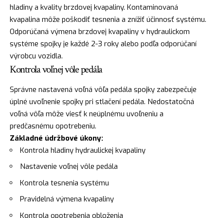
hladiny a kvality brzdovej kvapaliny. Kontaminovaná
kvapalina môže poškodiť tesnenia a znížiť účinnosť systému.
Odporúčaná výmena brzdovej kvapaliny v hydraulickom
systéme spojky je každé 2-3 roky alebo podľa odporúčaní
výrobcu vozidla.
Kontrola voľnej vôle pedála
Správne nastavená voľná vôľa pedála spojky zabezpečuje
úplné uvoľnenie spojky pri stlačení pedála. Nedostatočná
voľná vôľa môže viesť k neúplnému uvoľneniu a
predčasnému opotrebeniu.
Základné údržbové úkony:
Kontrola hladiny hydraulickej kvapaliny
Nastavenie voľnej vôle pedála
Kontrola tesnenia systému
Pravidelná výmena kvapaliny
Kontrola opotrebenia obloženia