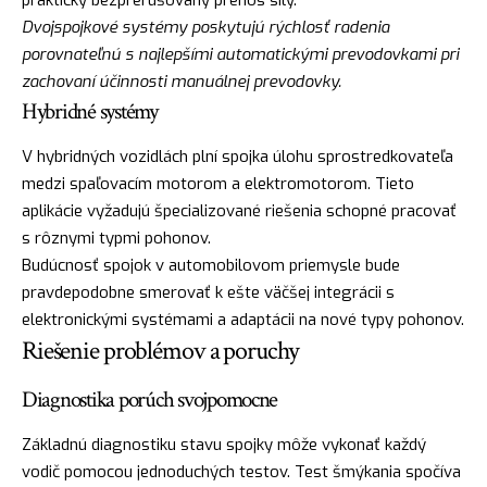
Dvojspojkové systémy poskytujú rýchlosť radenia
porovnateľnú s najlepšími automatickými prevodovkami pri
zachovaní účinnosti manuálnej prevodovky.
Hybridné systémy
V hybridných vozidlách plní spojka úlohu sprostredkovateľa
medzi spaľovacím motorom a elektromotorom. Tieto
aplikácie vyžadujú špecializované riešenia schopné pracovať
s rôznymi typmi pohonov.
Budúcnosť spojok v automobilovom priemysle bude
pravdepodobne smerovať k ešte väčšej integrácii s
elektronickými systémami a adaptácii na nové typy pohonov.
Riešenie problémov a poruchy
Diagnostika porúch svojpomocne
Základnú diagnostiku stavu spojky môže vykonať každý
vodič pomocou jednoduchých testov. Test šmýkania spočíva