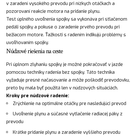
v zaradení vysokého prevodu pri nízkych otáčkach a
pozorovaní reakcie motora na pridanie plynu.
Test úplného uvoľnenia spojky sa vykonáva pri stlačenom
pedáli spojky a pokuse o zaradenie prvého prevodu pri
bežiacom motore. Ťažkosti s radením indikujú problémy s
uvoľňovaním spojky.
Núdzové riešenia na ceste
Pri úplnom zlyhaniu spojky je možné pokračovať v jazde
pomocou techniky radenia bez spojky. Táto technika
vyžaduje presné načasovanie a môže poškodiť prevodovku,
preto by mala byť použitá len v núdzových situáciách.
Kroky pre núdzové radenie:
Zrýchlenie na optimálne otáčky pre nasledujúci prevod
Uvoľnenie plynu a súčasné vytlačenie radiacej páky z
prevodu
Krátke pridanie plynu a zaradenie vyššieho prevodu