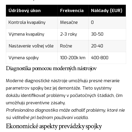
Údržbový úkon
Frekvencia
Náklady (EUR)
Kontrola kvapaliny
Mesačne
0
Výmena kvapaliny
2-3 roky
30-50
Nastavenie voľnej vôle
Ročne
20-40
Výmena spojky
100-200k km
400-800
Diagnostika pomocou moderných nástrojov
Moderné diagnostické nástroje umožňujú presné meranie
parametrov spojky bez jej demontáže. Tieto systémy
dokážu identifikovať problémy v počiatočných štádiách, čím
umožňujú preventívne zásahy.
Profesionálna diagnostika môže odhaliť problémy, ktoré nie
sú viditeľné pri bežnom používaní vozidla.
Ekonomické aspekty prevádzky spojky