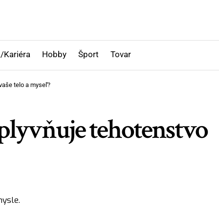
/Kariéra
Hobby
Šport
Tovar
vaše telo a myseľ?
plyvňuje tehotenstvo