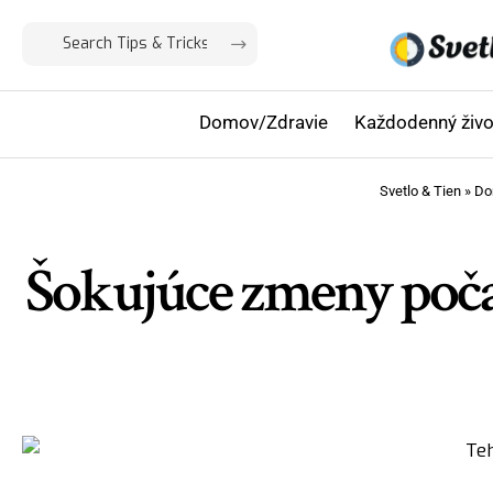
Domov/Zdravie
Každodenný živo
Svetlo & Tien
»
Do
Šokujúce zmeny poča