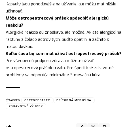
Kapsuly jsou pohodlnejšie na užívanie, ale môžu mať nižšiu
účinnosť.
Môže ostropestrecový prášok spôsobiť alergickú
reakciu?
Alergické reakcie sú zriedkavé, ale možné. Ak ste alergickí na
rastliny z čeľade astrovitých, buďte opatrní a začnite s
malou dávkou.
Koľko času by som mal užívať ostropestrecový prášok?
Pre všeobecnú podporu zdravia môžete užívať
ostropestrecový prášok trvalo. Pre špecifické zdravotné
problémy sa odporúča minimálne 3-mesačná kúra.
TAGGED:
OSTROPESTREC
PRÍRODNÁ MEDICÍNA
ZDRAVOTNÉ VÝHODY