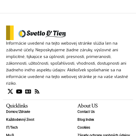
Informácie uvedené na tejto webovej stránke slúžia len na
zábavné účely. Neposkytujeme žiadne záruky, výslovné ani
implicitné, týkajúce sa úplnosti, presnosti, primeranosti,
zákonnosti, užitočnosti, spoľahlivosti, vhodnosti, dostupnosti ani
žiadneho iného aspektu údajov. Akékoľvek spoliehanie sa na
informácie uvedené na tejto webovej stránke je na vaše vlastné
riziko.
Quicklinks
About US
Domov/Zdravie
Contact Us
Každodenný život
Blog Index
IT/Tech
Cookies
Muži
Zásady ochrany osobných údajov