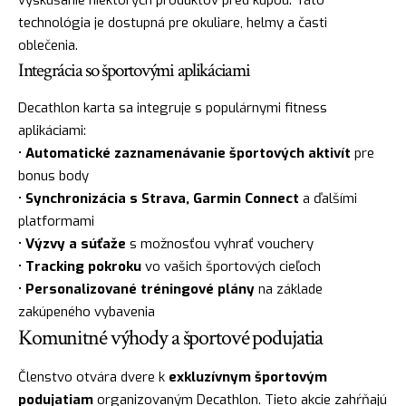
technológia je dostupná pre okuliare, helmy a časti
oblečenia.
Integrácia so športovými aplikáciami
Decathlon karta sa integruje s populárnymi fitness
aplikáciami:
•
Automatické zaznamenávanie športových aktivít
pre
bonus body
•
Synchronizácia s Strava, Garmin Connect
a ďalšími
platformami
•
Výzvy a súťaže
s možnosťou vyhrať vouchery
•
Tracking pokroku
vo vašich športových cieľoch
•
Personalizované tréningové plány
na základe
zakúpeného vybavenia
Komunitné výhody a športové podujatia
Členstvo otvára dvere k
exkluzívnym športovým
podujatiam
organizovaným Decathlon. Tieto akcie zahŕňajú