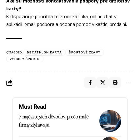
Aké sú možnosti kontaktovania podpory pre držiteľov
karty?
K dispozícii je prioritná telefonická linka, online chat v
aplikácii, email podpora a osobná pomoc v každej predajni.
TAGGED:
DECATHLON KARTA
ŠPORTOVÉ ZĽAVY
VÝHODY ŠPORTU
Must Read
7 najčastejších dôvodov, prečo malé
firmy zlyhávajú