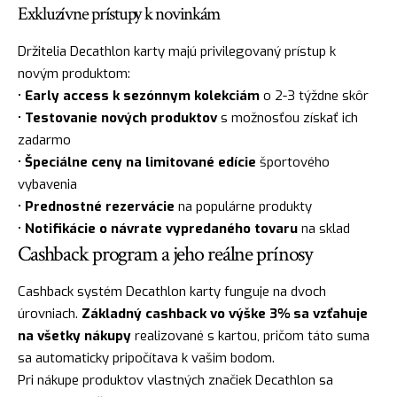
Exkluzívne prístupy k novinkám
Držitelia Decathlon karty majú privilegovaný prístup k
novým produktom:
•
Early access k sezónnym kolekciám
o 2-3 týždne skôr
•
Testovanie nových produktov
s možnosťou získať ich
zadarmo
•
Špeciálne ceny na limitované edície
športového
vybavenia
•
Prednostné rezervácie
na populárne produkty
•
Notifikácie o návrate vypredaného tovaru
na sklad
Cashback program a jeho reálne prínosy
Cashback systém Decathlon karty funguje na dvoch
úrovniach.
Základný cashback vo výške 3% sa vzťahuje
na všetky nákupy
realizované s kartou, pričom táto suma
sa automaticky pripočítava k vašim bodom.
Pri nákupe produktov vlastných značiek Decathlon sa