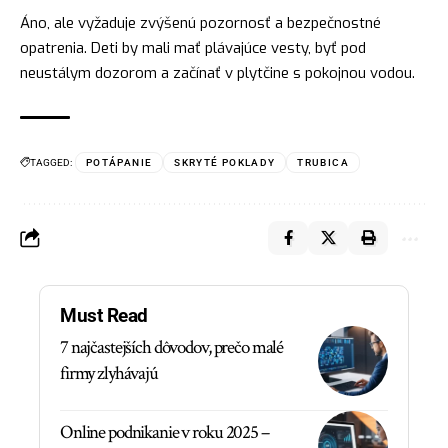
Áno, ale vyžaduje zvýšenú pozornosť a bezpečnostné
opatrenia. Deti by mali mať plávajúce vesty, byť pod
neustálym dozorom a začínať v plytčine s pokojnou vodou.
TAGGED:
POTÁPANIE
SKRYTÉ POKLADY
TRUBICA
Must Read
7 najčastejších dôvodov, prečo malé
firmy zlyhávajú
Online podnikanie v roku 2025 –