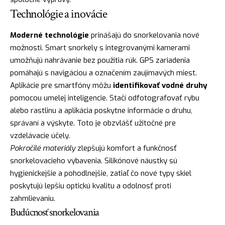
Technológie a inovácie
Moderné technológie
prinášajú do snorkelovania nové
možnosti. Smart snorkely s integrovanými kamerami
umožňujú nahrávanie bez použitia rúk. GPS zariadenia
pomáhajú s navigáciou a označením zaujímavých miest.
Aplikácie pre smartfóny môžu
identifikovať vodné druhy
pomocou umelej inteligencie. Stačí odfotografovať rybu
alebo rastlinu a aplikácia poskytne informácie o druhu,
správaní a výskyte. Toto je obzvlášť užitočné pre
vzdelávacie účely.
Pokročilé materiály
zlepšujú komfort a funkčnosť
snorkelovacieho vybavenia. Silikónové náustky sú
hygienickejšie a pohodlnejšie, zatiaľ čo nové typy skiel
poskytujú lepšiu optickú kvalitu a odolnosť proti
zahmlievaniu.
Budúcnosť snorkelovania