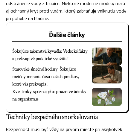
odstránenie vody z trubice. Niektoré moderné modely majú
aj ochranný kryt proti vlnám, ktorý zabraňuje vniknutiu vody
pri pohybe na hladine.
Ďalšie články
Šokujúce tajomstvá kyvadla: Vedecké fakty
a prekvapivé praktické využitia!
Staroveké slnečné hodiny: Šokujúce
metódy merania času našich predkov,
ktoré vás prekvapia!
Kvet trnky: spoznaj jeho priaznivé účinky
na organizmus
Techniky bezpečného snorkelovania
Bezpečnosť musí byť vždy na prvom mieste pri akejkolvek