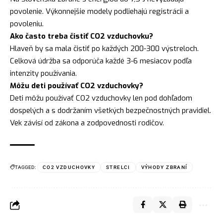
povolenie. Výkonnejšie modely podliehajú registrácii a
povoleniu.
Ako často treba čistiť CO2 vzduchovku?
Hlaveň by sa mala čistiť po každých 200-300 výstreloch.
Celková údržba sa odporúča každé 3-6 mesiacov podľa
intenzity používania.
Môžu deti používať CO2 vzduchovky?
Deti môžu používať CO2 vzduchovky len pod dohľadom
dospelých a s dodržaním všetkých bezpečnostných pravidiel.
Vek závisí od zákona a zodpovednosti rodičov.
TAGGED:
CO2 VZDUCHOVKY
STRELCI
VÝHODY ZBRANÍ