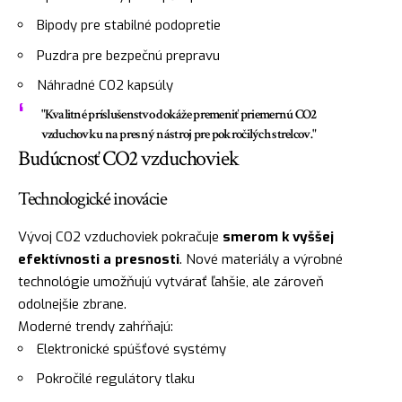
Bipody pre stabilné podopretie
Puzdra pre bezpečnú prepravu
Náhradné CO2 kapsúly
"Kvalitné príslušenstvo dokáže premeniť priemernú CO2
vzduchovku na presný nástroj pre pokročilých strelcov."
Budúcnosť CO2 vzduchoviek
Technologické inovácie
Vývoj CO2 vzduchoviek pokračuje
smerom k vyššej
efektívnosti a presnosti
. Nové materiály a výrobné
technológie umožňujú vytvárať ľahšie, ale zároveň
odolnejšie zbrane.
Moderné trendy zahŕňajú:
Elektronické spúšťové systémy
Pokročilé regulátory tlaku