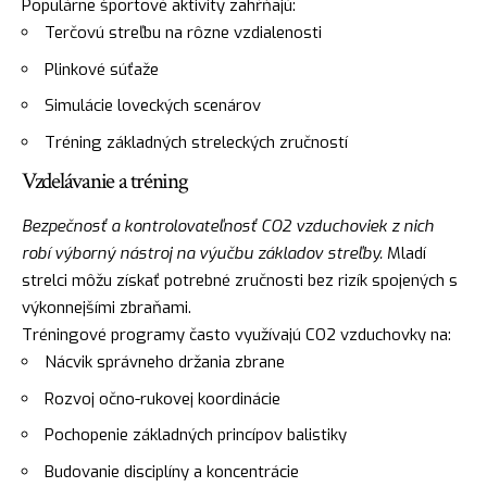
Populárne športové aktivity zahŕňajú:
Terčovú streľbu na rôzne vzdialenosti
Plinkové súťaže
Simulácie loveckých scenárov
Tréning základných streleckých zručností
Vzdelávanie a tréning
Bezpečnosť a kontrolovateľnosť CO2 vzduchoviek z nich
robí výborný nástroj na výučbu základov streľby.
Mladí
strelci môžu získať potrebné zručnosti bez rizík spojených s
výkonnejšími zbraňami.
Tréningové programy často využívajú CO2 vzduchovky na:
Nácvik správneho držania zbrane
Rozvoj očno-rukovej koordinácie
Pochopenie základných princípov balistiky
Budovanie disciplíny a koncentrácie