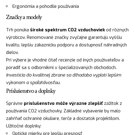
Ergonómia a pohodlie používania
Značky a modely
Trh ponúka
široké spektrum CO2 vzduchoviek
od rôznych
výrobcov. Renomované značky zvyčajne garantujú vyššiu
kvalitu, lepšiu zákaznícku podporu a dostupnosť náhradných
dielov.
Pri výbere je vhodné čítať recenzie od iných používateľov a
poradiť sa s odborníkmi v špecializovaných obchodoch.
Investícia do kvalitnej zbrane sa dlhodobo vyplatí lepším
výkonom a spoľahlivosťou.
Príslušenstvo a doplnky
Správne
príslušenstvo môže výrazne zlepšiť
zážitok z
používania CO2 vzduchovky. Základné vybavenie by malo
zahŕňať ochranné okuliare, terče a dostatok projektilom.
Užitočné doplnky:
Optické mierky pre lepšiu presnosť