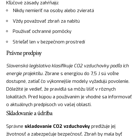
Kľúčové zásady zahŕňajú:
Nikdy nemieriť na osoby alebo zvieratá
Vždy považovať zbraň za nabitú
Používať ochranné pomôcky
Strieľať len v bezpečnom prostredí
Právne predpisy
Slovenská legislatíva klasifikuje CO2 vzduchovky podľa ich
energie projektilu.
Zbrane s energiou do 7,5 J sú voľne
dostupné, zatiaľ čo výkonnejšie modely vyžadujú povolenie.
Dôležité je vedieť, že pravidlá sa môžu líšiť v rôznych
lokalitách. Pred kúpou a používaním je vhodné sa informovať
o aktuálnych predpisoch vo vašej oblasti.
Skladovanie a údržba
Správne
skladovanie CO2 vzduchovky
predlžuje jej
životnosť a zabezpečuje bezpečnosť. Zbraň by mala byť