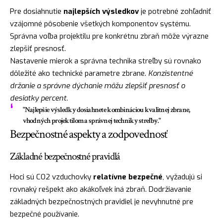
Pre dosiahnutie
najlepších výsledkov
je potrebné zohľadniť
vzájomné pôsobenie všetkých komponentov systému.
Správna voľba projektilu pre konkrétnu zbraň môže výrazne
zlepšiť presnosť.
Nastavenie mierok a správna technika streľby sú rovnako
dôležité ako technické parametre zbrane.
Konzistentné
držanie a správne dýchanie môžu zlepšiť presnosť o
desiatky percent.
"Najlepšie výsledky dosiahnete kombináciou kvalitnej zbrane,
vhodných projektilom a správnej techniky streľby."
Bezpečnostné aspekty a zodpovednosť
Základné bezpečnostné pravidlá
Hoci sú CO2 vzduchovky
relatívne bezpečné
, vyžadujú si
rovnaký rešpekt ako akákoľvek iná zbraň. Dodržiavanie
základných bezpečnostných pravidiel je nevyhnutné pre
bezpečné používanie.