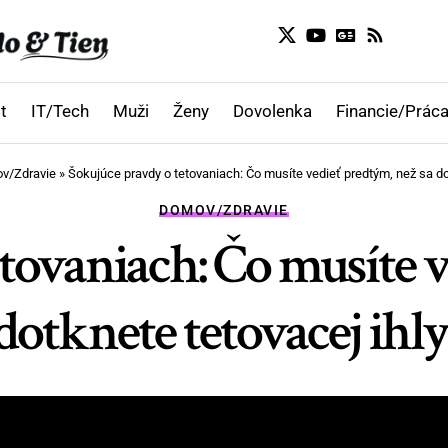
t
IT/Tech
Muži
Ženy
Dovolenka
Financie/Práca
v/Zdravie
»
Šokujúce pravdy o tetovaniach: Čo musíte vedieť predtým, než sa dot
DOMOV/ZDRAVIE
tovaniach: Čo musíte v
dotknete tetovacej ihly