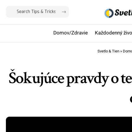
Domov/Zdravie
Každodenný živo
Svetlo & Tien
»
Domo
Šokujúce pravdy o te