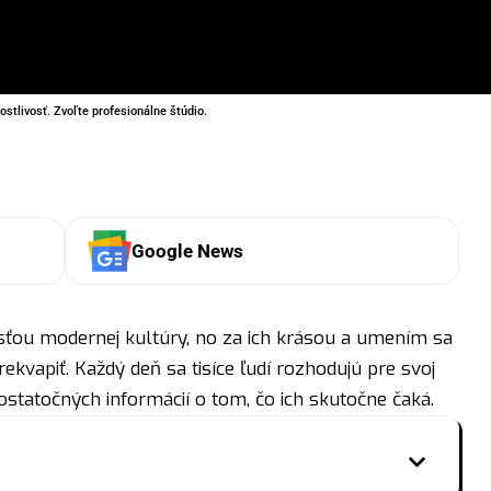
rostlivosť. Zvoľte profesionálne štúdio.
Google News
asťou modernej kultúry, no za ich krásou a umením sa
kvapiť. Každý deň sa tisíce ľudí rozhodujú pre svoj
dostatočných informácií o tom, čo ich skutočne čaká.