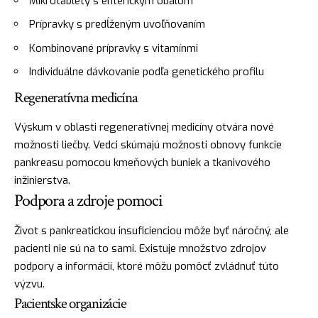
Mikrotablety s enterickým obalom
Prípravky s predĺženým uvoľňovaním
Kombinované prípravky s vitamínmi
Individuálne dávkovanie podľa genetického profilu
Regeneratívna medicína
Výskum v oblasti regeneratívnej medicíny otvára nové
možnosti liečby. Vedci skúmajú možnosti obnovy funkcie
pankreasu pomocou kmeňových buniek a tkanivového
inžinierstva.
Podpora a zdroje pomoci
Život s pankreatickou insuficienciou môže byť náročný, ale
pacienti nie sú na to sami. Existuje množstvo zdrojov
podpory a informácií, ktoré môžu pomôcť zvládnuť túto
výzvu.
Pacientske organizácie