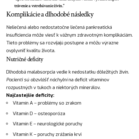
trávenie a vstrebávanie živín."
Komplikácie a dlhodobé následky
Neliečená alebo nedostatočne liečená pankreatická
insuficiencia môže viesť k vážnym zdravotným komplikáciám.
Tieto problémy sa rozvíjajú postupne a môžu výrazne
ovplyvniť kvalitu života.
Nutričné deficity
Dlhodobá malabsorpcia vedie k nedostatku dôležitých živín.
Pacienti sú obzvlášť náchylní
na deficit vitamínov
rozpustných v tukoch a niektorých minerálov.
Najčastejšie deficity:
Vitamín A – problémy so zrakom
Vitamín D – osteoporóza
Vitamín E – neurologické poruchy
Vitamín K – poruchy zrážania krvi