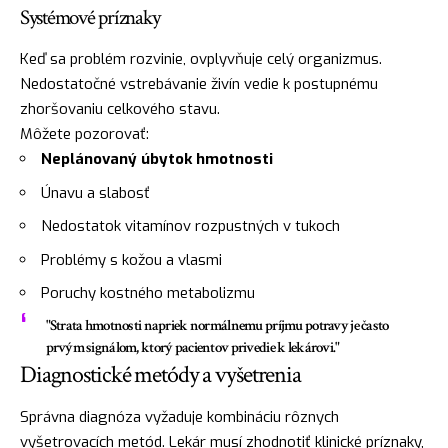
Systémové príznaky
Keď sa problém rozvinie, ovplyvňuje celý organizmus.
Nedostatočné vstrebávanie živín vedie k postupnému
zhoršovaniu celkového stavu.
Môžete pozorovať:
Neplánovaný úbytok hmotnosti
Únavu a slabosť
Nedostatok vitamínov rozpustných v tukoch
Problémy s kožou a vlasmi
Poruchy kostného metabolizmu
"Strata hmotnosti napriek normálnemu príjmu potravy je často
prvým signálom, ktorý pacientov privedie k lekárovi."
Diagnostické metódy a vyšetrenia
Správna diagnóza vyžaduje kombináciu rôznych
vyšetrovacích metód. Lekár musí zhodnotiť klinické príznaky,