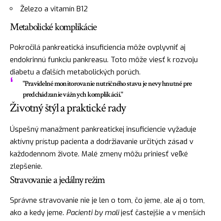
Železo a vitamín B12
Metabolické komplikácie
Pokročilá pankreatická insuficiencia môže ovplyvniť aj
endokrinnú funkciu pankreasu. Toto môže viesť k rozvoju
diabetu a ďalších metabolických porúch.
"Pravidelné monitorovanie nutričného stavu je nevyhnutné pre
predchádzanie vážnych komplikácií."
Životný štýl a praktické rady
Úspešný manažment pankreatickej insuficiencie vyžaduje
aktívny prístup pacienta a dodržiavanie určitých zásad v
každodennom živote. Malé zmeny môžu priniesť veľké
zlepšenie.
Stravovanie a jedálny režim
Správne stravovanie nie je len o tom, čo jeme, ale aj o tom,
ako a kedy jeme.
Pacienti by mali
jesť častejšie a v menších