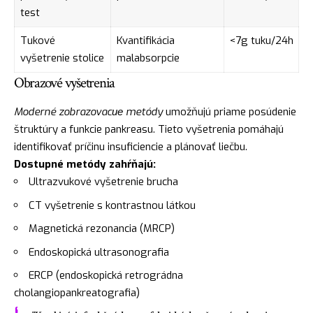
test
Tukové
Kvantifikácia
<7g tuku/24h
vyšetrenie stolice
malabsorpcie
Obrazové vyšetrenia
Moderné zobrazovacие metódy
umožňujú priame posúdenie
štruktúry a funkcie pankreasu. Tieto vyšetrenia pomáhajú
identifikovať príčinu insuficiencie a plánovať liečbu.
Dostupné metódy zahŕňajú:
Ultrazvukové vyšetrenie brucha
CT vyšetrenie s kontrastnou látkou
Magnetická rezonancia (MRCP)
Endoskopická ultrasonografia
ERCP (endoskopická retrográdna
cholangiopankreatografia)