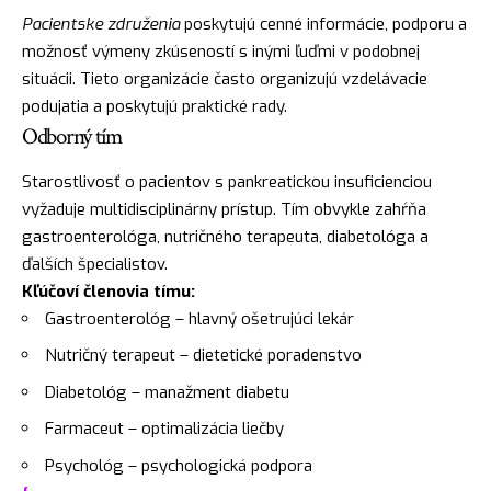
Pacientske združenia
poskytujú cenné informácie, podporu a
možnosť výmeny zkúseností s inými ľuďmi v podobnej
situácii. Tieto organizácie často organizujú vzdelávacie
podujatia a poskytujú praktické rady.
Odborný tím
Starostlivosť o pacientov s pankreatickou insuficienciou
vyžaduje multidisciplinárny prístup. Tím obvykle zahŕňa
gastroenterológa, nutričného terapeuta, diabetológa a
ďalších špecialistov.
Kľúčoví členovia tímu:
Gastroenterológ – hlavný ošetrujúci lekár
Nutričný terapeut – dietetické poradenstvo
Diabetológ – manažment diabetu
Farmaceut – optimalizácia liečby
Psychológ – psychologická podpora