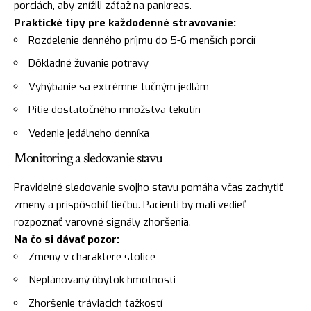
porciách, aby znížili záťaž na pankreas.
Praktické tipy pre každodenné stravovanie:
Rozdelenie denného príjmu do 5-6 menších porcií
Dôkladné žuvanie potravy
Vyhýbanie sa extrémne tučným jedlám
Pitie dostatočného množstva tekutín
Vedenie jedálneho denníka
Monitoring a sledovanie stavu
Pravidelné sledovanie svojho stavu pomáha včas zachytiť
zmeny a prispôsobiť liečbu. Pacienti by mali vedieť
rozpoznať varovné signály zhoršenia.
Na čo si dávať pozor:
Zmeny v charaktere stolice
Neplánovaný úbytok hmotnosti
Zhoršenie tráviacich ťažkostí