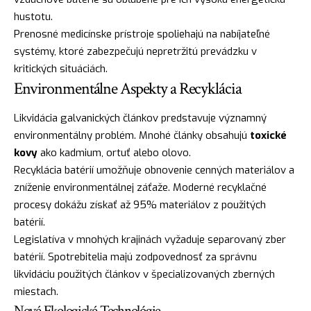
hustotu.
Prenosné medicínske prístroje spoliehajú na nabíjateľné
systémy, ktoré zabezpečujú nepretržitú prevádzku v
kritických situáciách.
Environmentálne Aspekty a Recyklácia
Likvidácia galvanických článkov predstavuje významný
environmentálny problém. Mnohé články obsahujú
toxické
kovy
ako kadmium, ortuť alebo olovo.
Recyklácia batérií umožňuje obnovenie cenných materiálov a
zníženie environmentálnej záťaže. Moderné recyklačné
procesy dokážu získať až 95% materiálov z použitých
batérií.
Legislatíva v mnohých krajinách vyžaduje separovaný zber
batérií. Spotrebitelia majú zodpovednosť za správnu
likvidáciu použitých článkov v špecializovaných zberných
miestach.
Nové Ekologické Technológie