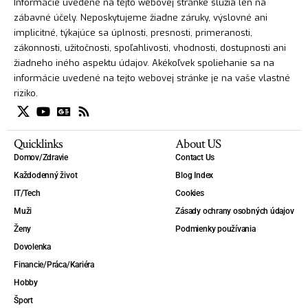
Informácie uvedené na tejto webovej stránke slúžia len na
zábavné účely. Neposkytujeme žiadne záruky, výslovné ani
implicitné, týkajúce sa úplnosti, presnosti, primeranosti,
zákonnosti, užitočnosti, spoľahlivosti, vhodnosti, dostupnosti ani
žiadneho iného aspektu údajov. Akékoľvek spoliehanie sa na
informácie uvedené na tejto webovej stránke je na vaše vlastné
riziko.
Quicklinks
About US
Domov/Zdravie
Contact Us
Každodenný život
Blog Index
IT/Tech
Cookies
Muži
Zásady ochrany osobných údajov
Ženy
Podmienky používania
Dovolenka
Financie/Práca/Kariéra
Hobby
Šport