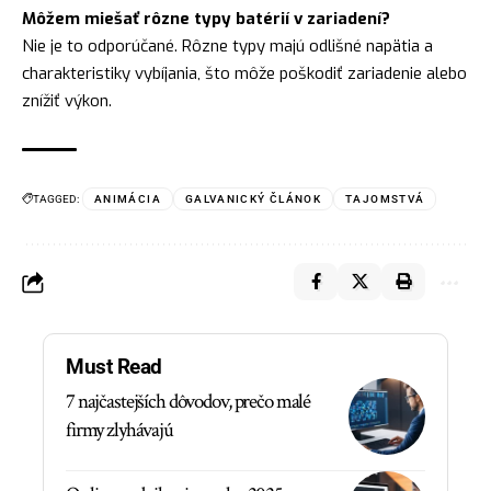
Môžem miešať rôzne typy batérií v zariadení?
Nie je to odporúčané. Rôzne typy majú odlišné napätia a
charakteristiky vybíjania, što môže poškodiť zariadenie alebo
znížiť výkon.
TAGGED:
ANIMÁCIA
GALVANICKÝ ČLÁNOK
TAJOMSTVÁ
Must Read
7 najčastejších dôvodov, prečo malé
firmy zlyhávajú