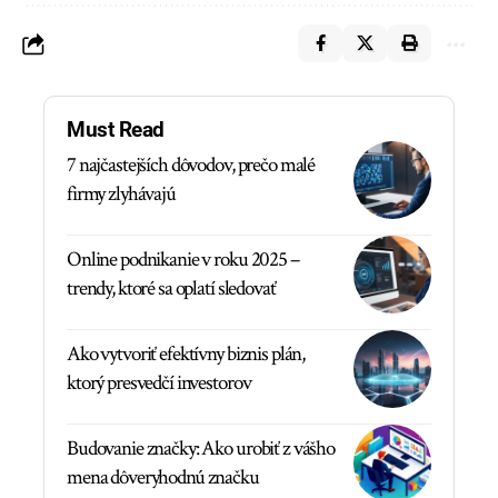
Must Read
7 najčastejších dôvodov, prečo malé
firmy zlyhávajú
Online podnikanie v roku 2025 –
trendy, ktoré sa oplatí sledovať
Ako vytvoriť efektívny biznis plán,
ktorý presvedčí investorov
Budovanie značky: Ako urobiť z vášho
mena dôveryhodnú značku