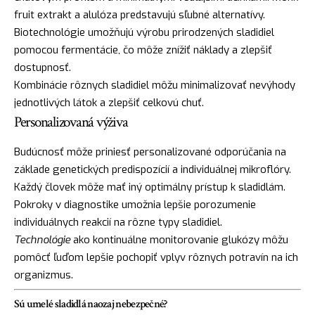
fruit extrakt a alulóza predstavujú sľubné alternatívy.
Biotechnológie umožňujú výrobu prirodzených sladidiel
pomocou fermentácie, čo môže znížiť náklady a zlepšiť
dostupnosť.
Kombinácie rôznych sladidiel môžu minimalizovať nevýhody
jednotlivých látok a zlepšiť celkovú chuť.
Personalizovaná výživa
Budúcnosť môže priniesť personalizované odporúčania na
základe genetických predispozícií a individuálnej mikroflóry.
Každý človek môže mať iný optimálny prístup k sladidlám.
Pokroky v diagnostike umožnia lepšie porozumenie
individuálnych reakcií na rôzne typy sladidiel.
Technológie
ako kontinuálne monitorovanie glukózy môžu
pomôcť ľuďom lepšie pochopiť vplyv rôznych potravín na ich
organizmus.
Sú umelé sladidlá naozaj nebezpečné?