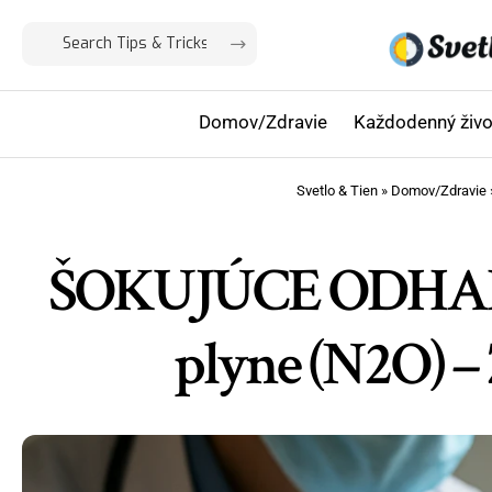
Domov/Zdravie
Každodenný živo
Svetlo & Tien
»
Domov/Zdravie
ŠOKUJÚCE ODHALEN
plyne (N2O) –