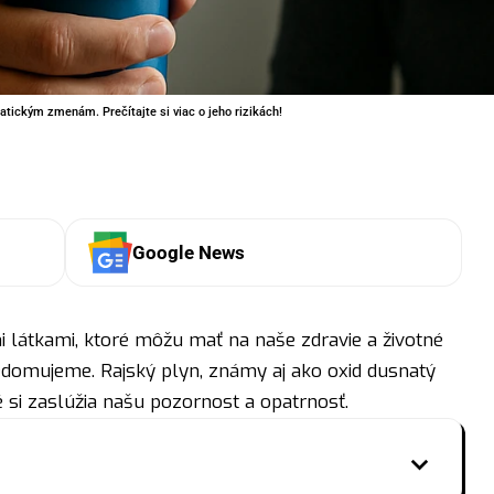
matickým zmenám. Prečítajte si viac o jeho rizikách!
Google News
 látkami, ktoré môžu mať na naše zdravie a životné
vedomujeme. Rajský plyn, známy aj ako oxid dusnatý
ré si zaslúžia našu pozornost a opatrnosť.