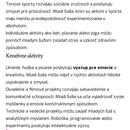
Tímové športy rozvíjajú sociálne zručnosti a poskytujú
zmysel pre príslušnosť. Mladí ľudia, ktorí sú aktívni v športe,
majú menšiu pravdepodobnosť experimentovania s
alkoholom.
Individuálne aktivity ako beh, plávanie alebo joga môžu
pomôcť mladým ľuďom zvládať stres a úzkosť zdravším
způsobom.
Kreatívne aktivity
Umenie, hudba a písanie poskytujú
výstup pre emócie
a
kreativitu. Mladí ľudia môžu nájsť v týchto aktivitách hlboké
uspokojenie a zmysel.
Divadelné a filmové projekty rozvíjajú sebavedomie a
komunikačné schopnosti. Mladí ľudia sa učia vyjadrovať svoje
myšlienky a emócie konštruktívnym spôsobom.
Technické a vedecké projekty môžu zaujať mladých ľudí s
analytickým myslením. Robotika, programovanie alebo
experimenty poskytujú intelektuálne výzvy.