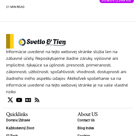
DOMOV/ZDRAVIE
21 MIN READ
Informácie uvedené na tejto webovej stránke slúžia len na
zábavné účely. Neposkytujeme žiadne záruky, výslovné ani
implicitné, týkajúce sa úplnosti, presnosti, primeranosti,
zákonnosti, užitočnosti, spoľahlivosti, vhodnosti, dostupnosti ani
žiadneho iného aspektu údajov. Akékoľvek spoliehanie sa na
informácie uvedené na tejto webovej stránke je na vaše vlastné
riziko.
Quicklinks
About US
Domov/Zdravie
Contact Us
Každodenný život
Blog Index
IT/Tech
Cookies