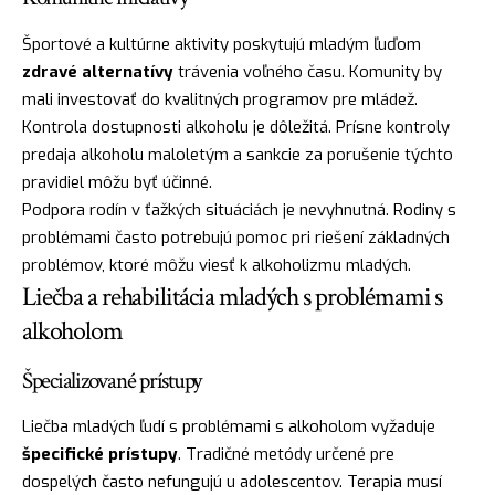
Športové a kultúrne aktivity poskytujú mladým ľuďom
zdravé alternatívy
trávenia voľného času. Komunity by
mali investovať do kvalitných programov pre mládež.
Kontrola dostupnosti alkoholu je dôležitá. Prísne kontroly
predaja alkoholu maloletým a sankcie za porušenie týchto
pravidiel môžu byť účinné.
Podpora rodín v ťažkých situáciách je nevyhnutná. Rodiny s
problémami často potrebujú pomoc pri riešení základných
problémov, ktoré môžu viesť k alkoholizmu mladých.
Liečba a rehabilitácia mladých s problémami s
alkoholom
Špecializované prístupy
Liečba mladých ľudí s problémami s alkoholom vyžaduje
špecifické prístupy
. Tradičné metódy určené pre
dospelých často nefungujú u adolescentov. Terapia musí