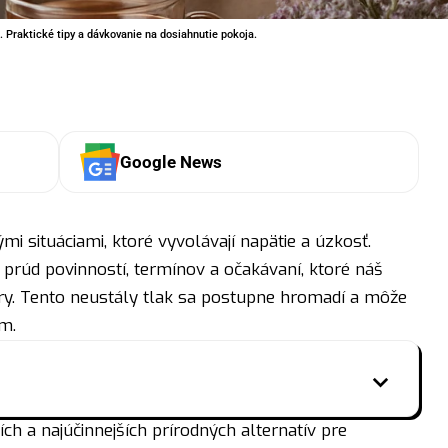
. Praktické tipy a dávkovanie na dosiahnutie pokoja.
Google News
 situáciami, ktoré vyvolávají napätie a úzkosť.
 prúd povinností, termínov a očakávaní, ktoré náš
y. Tento neustály tlak sa postupne hromadí a môže
m.
ích a najúčinnejších prírodných alternatív pre