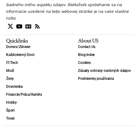
žiadneho iného aspektu údajov. Akékoľvek spoliehanie sa na
informácie uvedené na tejto webovej stránke je na vaše vlastné
riziko.
Quicklinks
About US
Domov/Zdravie
Contact Us
Každodenný život
Blog Index
IT/Tech
Cookies
Muži
Zásady ochrany osobných údajov
Ženy
Podmienky používania
Dovolenka
Financie/Práca/Kariéra
Hobby
Šport
Tovar