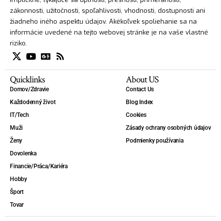
zákonnosti, užitočnosti, spoľahlivosti, vhodnosti, dostupnosti ani
žiadneho iného aspektu údajov. Akékoľvek spoliehanie sa na
informácie uvedené na tejto webovej stránke je na vaše vlastné
riziko.
Quicklinks
About US
Domov/Zdravie
Contact Us
Každodenný život
Blog Index
IT/Tech
Cookies
Muži
Zásady ochrany osobných údajov
Ženy
Podmienky používania
Dovolenka
Financie/Práca/Kariéra
Hobby
Šport
Tovar