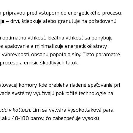
 prípravou pred vstupom do energetického procesu.
je
– drví, štiepkuje alebo granuluje na požadovanú
 optimálnu vlhkosť. Ideálna vlhkosť sa pohybuje
 spaľovanie a minimalizuje energetické straty.
 výhrevnosti, obsahu popola a síry. Tieto parametre
procesu a emisie škodlivých látok.
ovacej komory, kde prebieha riadené spaľovanie pri
acie systémy využívajú pokročilé technológie na
odu v kotloch
, čím sa vytvára vysokotlaková para.
tlaku 40-180 barov, čo zabezpečuje vysokú