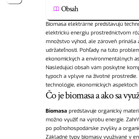
Obsah
Biomasa elektrárne predstavujú techno
elektrickú energiu prostredníctvom r
množstvo výhod, ale zároveň prináša aj
udržateľnosti. Pohľady na túto problema
ekonomických a environmentálnych as
Nasledujúci obsah vám poskytne kompl
typoch a vplyve na životné prostredie
technológie, ekonomických aspektoch 
Čo je biomasa a ako sa využ
Biomasa
predstavuje organický materi
možno využiť na výrobu energie. Zahŕ
po poľnohospodárske zvyšky a organi
Základné typy biomasy využívané v en