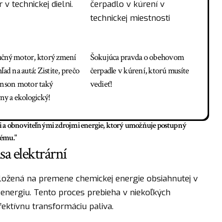
čný motor, ktorý zmení
Šokujúca pravda o obehovom
ľad na autá: Zistite, prečo
čerpadle v kúrení, ktorú musíte
inson motor taký
vedieť!
vny a ekologický!
i a obnoviteľnými zdrojmi energie, ktorý umožňuje postupný
ému."
a elektrární
ložená na premene chemickej energie obsiahnutej v
 energiu. Tento proces prebieha v niekoľkých
ektívnu transformáciu paliva.