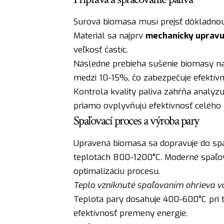
Surová biomasa musí prejsť dôkladnou
Materiál sa najprv
mechanicky upravu
veľkosť častíc.
Následne prebieha sušenie biomasy na
medzi 10-15%, čo zabezpečuje efektívne
Kontrola kvality paliva zahŕňa analýzu
priamo ovplyvňujú efektívnosť celého 
Spaľovací proces a výroba pary
Upravená biomasa sa dopravuje do spaľ
teplotách 800-1200°C. Moderné spaľov
optimalizáciu procesu.
Teplo vzniknuté spaľovaním ohrieva v
Teplota pary dosahuje 400-600°C pri 
efektívnosť premeny energie.