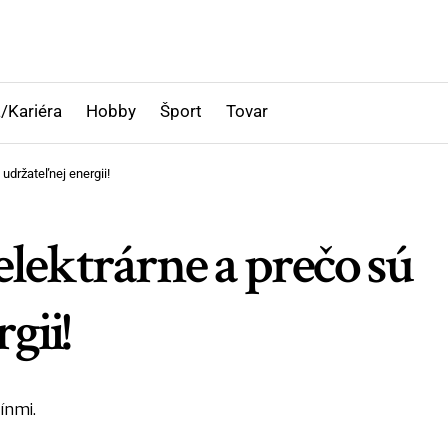
/Kariéra
Hobby
Šport
Tovar
udržateľnej energii!
lektrárne a prečo sú
gii!