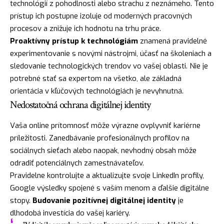
technológií z pohodlnosti alebo strachu z neznámeho. Tento
prístup ich postupne izoluje od moderných pracovných
procesov a znižuje ich hodnotu na trhu práce.
Proaktívny prístup k technológiám
znamená pravidelné
experimentovanie s novými nástrojmi, účasť na školeniach a
sledovanie technologických trendov vo vašej oblasti. Nie je
potrebné stať sa expertom na všetko, ale základná
orientácia v kľúčových technológiách je nevyhnutná.
Nedostatočná ochrana digitálnej identity
Vaša online prítomnosť môže výrazne ovplyvniť kariérne
príležitosti. Zanedbávanie profesionálnych profilov na
sociálnych sieťach alebo naopak, nevhodný obsah môže
odradiť potenciálnych zamestnávateľov.
Pravidelne kontrolujte a aktualizujte svoje LinkedIn profily,
Google výsledky spojené s vaším menom a ďalšie digitálne
stopy.
Budovanie pozitívnej digitálnej identity
je
dlhodobá investícia do vašej kariéry.