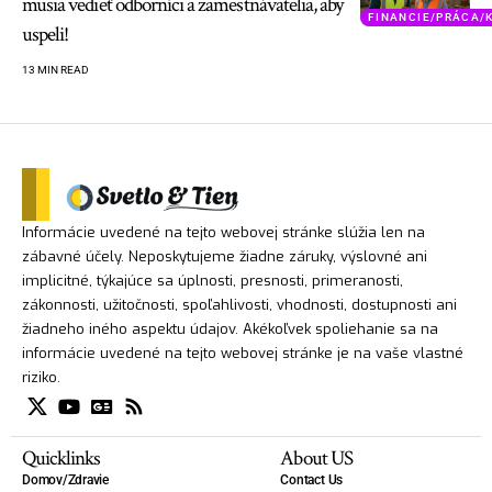
musia vedieť odborníci a zamestnávatelia, aby
FINANCIE/PRÁCA/
uspeli!
13 MIN READ
Informácie uvedené na tejto webovej stránke slúžia len na
zábavné účely. Neposkytujeme žiadne záruky, výslovné ani
implicitné, týkajúce sa úplnosti, presnosti, primeranosti,
zákonnosti, užitočnosti, spoľahlivosti, vhodnosti, dostupnosti ani
žiadneho iného aspektu údajov. Akékoľvek spoliehanie sa na
informácie uvedené na tejto webovej stránke je na vaše vlastné
riziko.
Quicklinks
About US
Domov/Zdravie
Contact Us