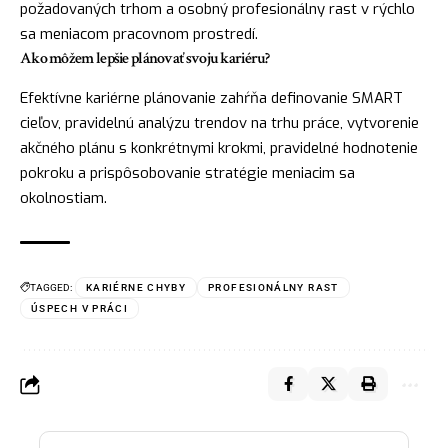
požadovaných trhom a osobný profesionálny rast v rýchlo
sa meniacom pracovnom prostredí.
Ako môžem lepšie plánovať svoju kariéru?
Efektívne kariérne plánovanie zahŕňa definovanie SMART
cieľov, pravidelnú analýzu trendov na trhu práce, vytvorenie
akčného plánu s konkrétnymi krokmi, pravidelné hodnotenie
pokroku a prispôsobovanie stratégie meniacim sa
okolnostiam.
TAGGED:
KARIÉRNE CHYBY
PROFESIONÁLNY RAST
ÚSPECH V PRÁCI