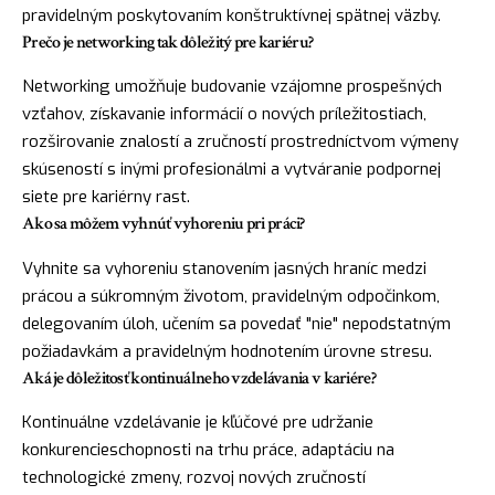
pravidelným poskytovaním konštruktívnej spätnej väzby.
Prečo je networking tak dôležitý pre kariéru?
Networking umožňuje budovanie vzájomne prospešných
vzťahov, získavanie informácií o nových príležitostiach,
rozširovanie znalostí a zručností prostredníctvom výmeny
skúseností s inými profesionálmi a vytváranie podpornej
siete pre kariérny rast.
Ako sa môžem vyhnúť vyhoreniu pri práci?
Vyhnite sa vyhoreniu stanovením jasných hraníc medzi
prácou a súkromným životom, pravidelným odpočinkom,
delegovaním úloh, učením sa povedať "nie" nepodstatným
požiadavkám a pravidelným hodnotením úrovne stresu.
Aká je dôležitosť kontinuálneho vzdelávania v kariére?
Kontinuálne vzdelávanie je kľúčové pre udržanie
konkurencieschopnosti na trhu práce, adaptáciu na
technologické zmeny, rozvoj nových zručností