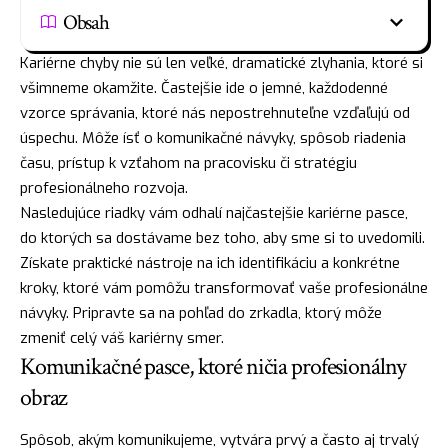
Obsah
Kariérne chyby nie sú len veľké, dramatické zlyhania, ktoré si
všimneme okamžite. Častejšie ide o jemné, každodenné
vzorce správania, ktoré nás nepostrehnuteľne vzďaľujú od
úspechu. Môže ísť o komunikačné návyky, spôsob riadenia
času, prístup k vzťahom na pracovisku či stratégiu
profesionálneho rozvoja.
Nasledujúce riadky vám odhalí najčastejšie kariérne pasce,
do ktorých sa dostávame bez toho, aby sme si to uvedomili.
Získate praktické nástroje na ich identifikáciu a konkrétne
kroky, ktoré vám pomôžu transformovať vaše profesionálne
návyky. Pripravte sa na pohľad do zrkadla, ktorý môže
zmeniť celý váš kariérny smer.
Komunikačné pasce, ktoré ničia profesionálny
obraz
Spôsob, akým komunikujeme, vytvára prvý a často aj trvalý