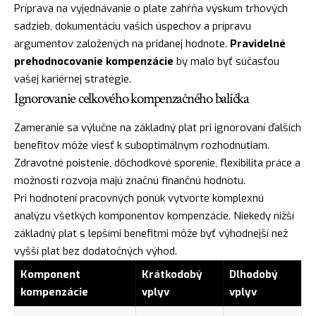
Príprava na vyjednávanie o plate zahŕňa výskum trhových
sadzieb, dokumentáciu vašich úspechov a prípravu
argumentov založených na pridanej hodnote.
Pravidelné
prehodnocovanie kompenzácie
by malo byť súčasťou
vašej kariérnej stratégie.
Ignorovanie celkového kompenzačného balíčka
Zameranie sa výlučne na základný plat pri ignorovaní ďalších
benefitov môže viesť k suboptimálnym rozhodnutiam.
Zdravotné poistenie, dôchodkové sporenie, flexibilita práce a
možnosti rozvoja majú značnú finančnú hodnotu.
Pri hodnotení pracovných ponúk vytvorte komplexnú
analýzu všetkých komponentov kompenzácie. Niekedy nižší
základný plat s lepšími benefitmi môže byť výhodnejší než
vyšší plat bez dodatočných výhod.
Komponent
Krátkodobý
Dlhodobý
kompenzácie
vplyv
vplyv