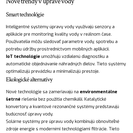
Nové trendy v úprave vody
Smart technológie
Inteligentné systémy úpravy vody využívajú senzory a
aplikácie pre monitoring kvality vody v reálnom čase.
Používatelia môžu sledovať parametre vody, spotrebu a
potrebu údržby prostredníctvom mobilných aplikácií.
IoT technológie
umožňujú vzdialenú diagnostiku a
automatické objednávanie náhradných dielov. Tieto systémy
optimalizujú prevádzku a minimalizujú prestoje.
Ekologické alternatívy
Nové technológie sa zameriavajú na
environmentálne
šetrné
riešenia bez použitia chemikálií. Katalytické
konvertory a kvantové rezonančné systémy predstavujú
budúcnosť úpravy vody.
Solárne systémy pre úpravu vody kombinujú obnoviteľné
zdroje energie s moderními technológiami filtrácie. Tieto