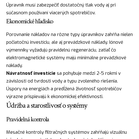
Úpravník musí zabezpečiť dostatočný tlak vody aj pri
súčasnom používaní viacerých spotrebičov.
Ekonomické hľadisko
Porovnanie nákladov na rôzne typy úpravníkov zahŕňa nielen
počiatočnú investíciu, ale aj prevádzkové náklady. Iónové
výmenníky vyžadujú pravidelnú regeneráciu, zatiaľ čo
elektromagnetické systémy majú minimálne prevádzkové
náklady.
Návratnosť investície
sa pohybuje medzi 2-5 rokmi v
závislosti od tvrdosti vody a typu zvoleného riešenia.
Úspory na energiách a predĺžená životnosť spotrebičov
výrazne prispievajú k ekonomickej efektivnosti.
Údržba a starostlivosť o systémy
Pravidelná kontrola
Mesačné kontroly filtračných systémov zahŕňajú vizuálnu