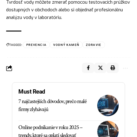
Tvrdosť vody môžete zmerať pomocou testovacích prúžkov
dostupných v obchodoch alebo si objednať profesionálnu
analýzu vody v laboratóriu.
TAGGED:
PREVENCIA
VODNÝ KAMEŇ
ZDRAVIE
Must Read
7 najčastejších dôvodov, prečo malé
firmy zlyhávajú
Online podnikanie v roku 2025 –
trendy, ktoré sa oplatí sledovať