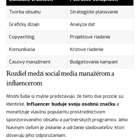
Tvorba obsahu
Strategické plánovanie
Grafický dizajn
Analýza dát
Copywriting
Projektové riadenie
Komunikácia
Krízové riadenie
Časový manažment
Budgetovanie kampaní
Rozdiel medzi social media manažérom a
influencerom
Mnohí ľudia si mylne predstavujú, že tieto dve pozície sú
identické.
Influencer buduje svoju osobnú značku
a
monetizuje vlastnú popularitu prostredníctvom
sponzorovaného obsahu a partnerských programov. Jeho
hlavným cieľom je získanie a udržanie sledovateľov, ktorí
dôverujú jeho odporúčaniam.