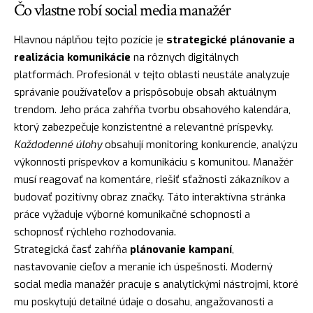
Čo vlastne robí social media manažér
Hlavnou náplňou tejto pozície je
strategické plánovanie a
realizácia komunikácie
na rôznych digitálnych
platformách. Profesionál v tejto oblasti neustále analyzuje
správanie používateľov a prispôsobuje obsah aktuálnym
trendom. Jeho práca zahŕňa tvorbu obsahového kalendára,
ktorý zabezpečuje konzistentné a relevantné príspevky.
Každodenné úlohy
obsahují monitoring konkurencie, analýzu
výkonnosti príspevkov a komunikáciu s komunitou. Manažér
musí reagovať na komentáre, riešiť sťažnosti zákazníkov a
budovať pozitívny obraz značky. Táto interaktívna stránka
práce vyžaduje výborné komunikačné schopnosti a
schopnosť rýchleho rozhodovania.
Strategická časť zahŕňa
plánovanie kampaní
,
nastavovanie cieľov a meranie ich úspešnosti. Moderný
social media manažér pracuje s analytickými nástrojmi, ktoré
mu poskytujú detailné údaje o dosahu, angažovanosti a