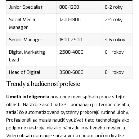
Junior Specialist
800-1200
0-2 roky
Social Media
1200-1800
2-4 roky
Manager
Senior Manager
1800-2500
4-6 rokov
Digital Marketing
2500-4000
6+ rokov
Lead
Head of Digital
3500-6000
8+ rokov
Trendy a budúcnosť profesie
Umelá inteligencia
postupne mení spôsob práce v tejto
oblasti. Nástroje ako ChatGPT pomáhajú pri tvorbe obsahu,
zatiaľ čo automatizované systémy preberajú rutinné úlohy.
Profesionáli sa musia naučiť využívať tieto technológie ako
podporné nástroje, nie ako náhradu kreatívneho myslenia.
Video obsah dominuje súčasným trendom, pričom krátke