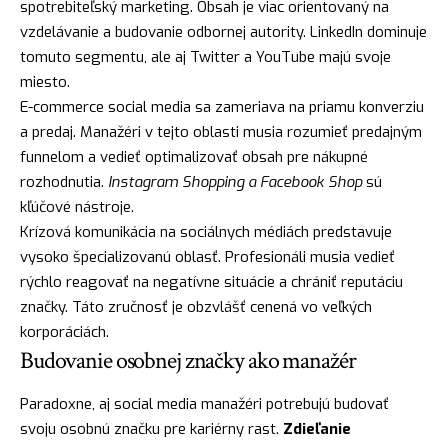
spotrebiteľský marketing. Obsah je viac orientovaný na
vzdelávanie a budovanie odbornej autority. LinkedIn dominuje
tomuto segmentu, ale aj Twitter a YouTube majú svoje
miesto.
E-commerce social media sa zameriava na priamu konverziu
a predaj. Manažéri v tejto oblasti musia rozumieť predajným
funnelom a vedieť optimalizovať obsah pre nákupné
rozhodnutia.
Instagram Shopping a Facebook Shop
sú
kľúčové nástroje.
Krízová komunikácia na sociálnych médiách predstavuje
vysoko špecializovanú oblasť. Profesionáli musia vedieť
rýchlo reagovať na negatívne situácie a chrániť reputáciu
značky. Táto zručnosť je obzvlášť cenená vo veľkých
korporáciách.
Budovanie osobnej značky ako manažér
Paradoxne, aj social media manažéri potrebujú budovať
svoju osobnú značku pre kariérny rast.
Zdieľanie