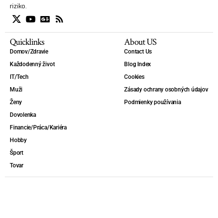
riziko.
Quicklinks
About US
Domov/Zdravie
Contact Us
Každodenný život
Blog Index
IT/Tech
Cookies
Muži
Zásady ochrany osobných údajov
Ženy
Podmienky používania
Dovolenka
Financie/Práca/Kariéra
Hobby
Šport
Tovar