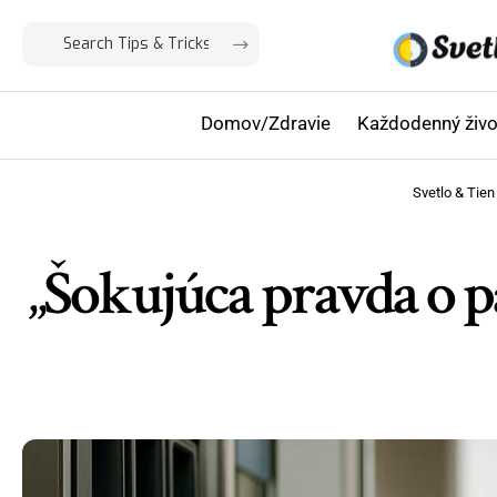
Domov/Zdravie
Každodenný živo
Svetlo & Tien
„Šokujúca pravda o p