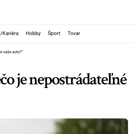
/Kariéra
Hobby
Šport
Tovar
re vaše auto?”
čo je nepostrádateľné