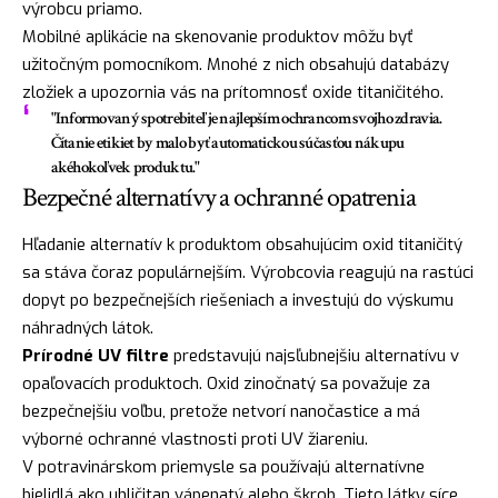
výrobcu priamo.
Mobilné aplikácie na skenovanie produktov môžu byť
užitočným pomocníkom. Mnohé z nich obsahujú databázy
zložiek a upozornia vás na prítomnosť oxide titaničitého.
"Informovaný spotrebiteľ je najlepším ochrancom svojho zdravia.
Čítanie etikiet by malo byť automatickou súčasťou nákupu
akéhokoľvek produktu."
Bezpečné alternatívy a ochranné opatrenia
Hľadanie alternatív k produktom obsahujúcim oxid titaničitý
sa stáva čoraz populárnejším. Výrobcovia reagujú na rastúci
dopyt po bezpečnejších riešeniach a investujú do výskumu
náhradných látok.
Prírodné UV filtre
predstavujú najsľubnejšiu alternatívu v
opaľovacích produktoch. Oxid zinočnatý sa považuje za
bezpečnejšiu voľbu, pretože netvorí nanočastice a má
výborné ochranné vlastnosti proti UV žiareniu.
V potravinárskom priemysle sa používajú alternatívne
bielidlá ako uhličitan vápenatý alebo škrob. Tieto látky síce