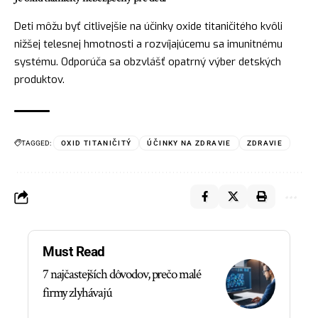
Deti môžu byť citlivejšie na účinky oxide titaničitého kvôli
nižšej telesnej hmotnosti a rozvíjajúcemu sa imunitnému
systému. Odporúča sa obzvlášť opatrný výber detských
produktov.
TAGGED:
OXID TITANIČITÝ
ÚČINKY NA ZDRAVIE
ZDRAVIE
Must Read
7 najčastejších dôvodov, prečo malé
firmy zlyhávajú