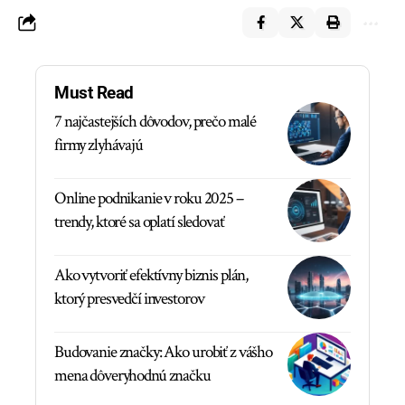
Must Read
7 najčastejších dôvodov, prečo malé
firmy zlyhávajú
Online podnikanie v roku 2025 –
trendy, ktoré sa oplatí sledovať
Ako vytvoriť efektívny biznis plán,
ktorý presvedčí investorov
Budovanie značky: Ako urobiť z vášho
mena dôveryhodnú značku