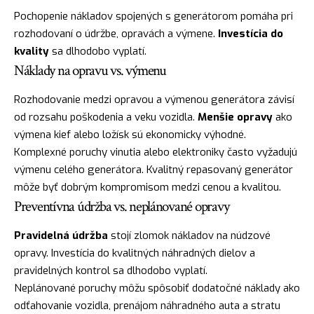
Pochopenie nákladov spojených s generátorom pomáha pri
rozhodovaní o údržbe, opravách a výmene.
Investícia do
kvality
sa dlhodobo vyplatí.
Náklady na opravu vs. výmenu
Rozhodovanie medzi opravou a výmenou generátora závisí
od rozsahu poškodenia a veku vozidla.
Menšie opravy
ako
výmena kief alebo ložísk sú ekonomicky výhodné.
Komplexné poruchy vinutia alebo elektroniky často vyžadujú
výmenu celého generátora. Kvalitný repasovaný generátor
môže byť dobrým kompromisom medzi cenou a kvalitou.
Preventívna údržba vs. neplánované opravy
Pravidelná údržba
stojí zlomok nákladov na núdzové
opravy. Investícia do kvalitných náhradných dielov a
pravidelných kontrol sa dlhodobo vyplatí.
Neplánované poruchy môžu spôsobiť dodatočné náklady ako
odťahovanie vozidla, prenájom náhradného auta a stratu