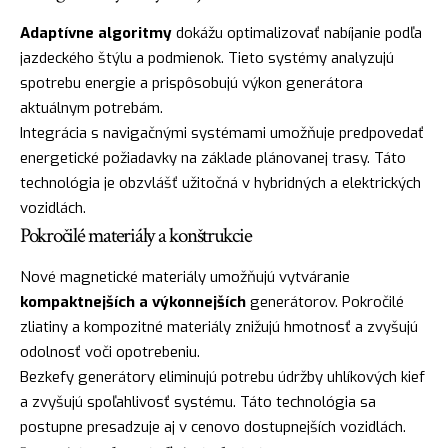
Adaptívne algoritmy
dokážu optimalizovať nabíjanie podľa
jazdeckého štýlu a podmienok. Tieto systémy analyzujú
spotrebu energie a prispôsobujú výkon generátora
aktuálnym potrebám.
Integrácia s navigačnými systémami umožňuje predpovedať
energetické požiadavky na základe plánovanej trasy. Táto
technológia je obzvlášť užitočná v hybridných a elektrických
vozidlách.
Pokročilé materiály a konštrukcie
Nové magnetické materiály umožňujú vytváranie
kompaktnejších a výkonnejších
generátorov. Pokročilé
zliatiny a kompozitné materiály znižujú hmotnosť a zvyšujú
odolnosť voči opotrebeniu.
Bezkefy generátory eliminujú potrebu údržby uhlíkových kief
a zvyšujú spoľahlivosť systému. Táto technológia sa
postupne presadzuje aj v cenovo dostupnejších vozidlách.