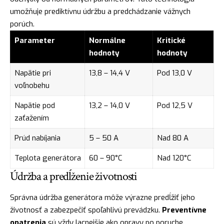
umožňuje prediktívnu údržbu a predchádzanie vážnych
porúch.
Parameter
Normálne
Kritické
hodnoty
hodnoty
Napätie pri
13,8 – 14,4 V
Pod 13,0 V
voľnobehu
Napätie pod
13,2 – 14,0 V
Pod 12,5 V
zaťažením
Prúd nabíjania
5 – 50 A
Nad 80 A
Teplota generátora
60 – 90°C
Nad 120°C
Údržba a predĺženie životnosti
Správna údržba generátora môže výrazne predĺžiť jeho
životnosť a zabezpečiť spoľahlivú prevádzku.
Preventívne
opatrenia
sú vždy lacnejšie ako opravy po poruche.