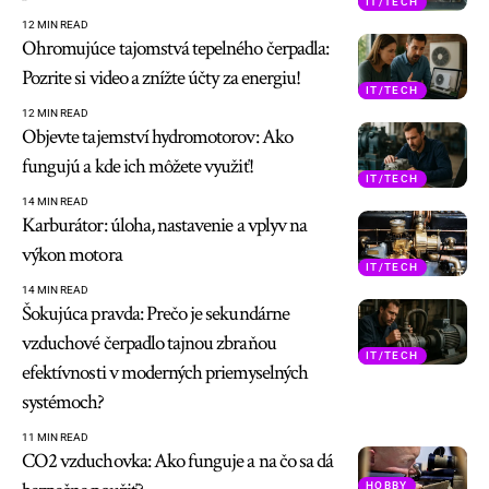
IT/TECH
12 MIN READ
Ohromujúce tajomstvá tepelného čerpadla:
Pozrite si video a znížte účty za energiu!
IT/TECH
12 MIN READ
Objevte tajemství hydromotorov: Ako
fungujú a kde ich môžete využiť!
IT/TECH
14 MIN READ
Karburátor: úloha, nastavenie a vplyv na
výkon motora
IT/TECH
14 MIN READ
Šokujúca pravda: Prečo je sekundárne
vzduchové čerpadlo tajnou zbraňou
IT/TECH
efektívnosti v moderných priemyselných
systémoch?
11 MIN READ
CO2 vzduchovka: Ako funguje a na čo sa dá
HOBBY