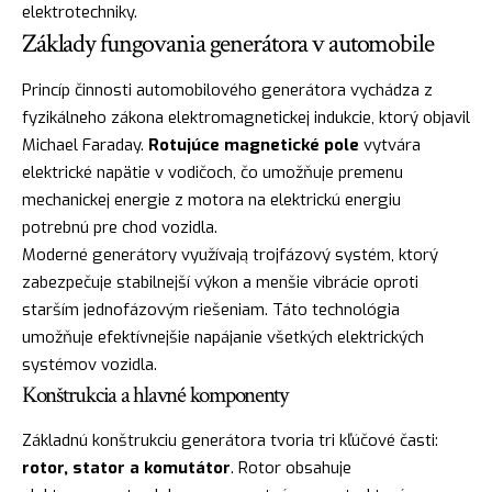
elektrotechniky.
Základy fungovania generátora v automobile
Princíp činnosti automobilového generátora vychádza z
fyzikálneho zákona elektromagnetickej indukcie, ktorý objavil
Michael Faraday.
Rotujúce magnetické pole
vytvára
elektrické napätie v vodičoch, čo umožňuje premenu
mechanickej energie z motora na elektrickú energiu
potrebnú pre chod vozidla.
Moderné generátory využívają trojfázový systém, ktorý
zabezpečuje stabilnejší výkon a menšie vibrácie oproti
starším jednofázovým riešeniam. Táto technológia
umožňuje efektívnejšie napájanie všetkých elektrických
systémov vozidla.
Konštrukcia a hlavné komponenty
Základnú konštrukciu generátora tvoria tri kľúčové časti:
rotor, stator a komutátor
. Rotor obsahuje