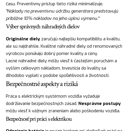
času. Preventívny prístup tieto riziká minimalizuje.
"Náklady na preventívnu údržbu generátora predstavujú
približne 10% nákladov na jeho úplnú výmenu."
Výber správnych náhradných dielov
Originálne diely
zaručujú najlepšiu kompatibilitu a kvalitu,
ale sú najdrahšie. Kvalitné náhradné diely od renomovaných
výrobcov ponúkajú dobrý pomer kvality a ceny.
Lacné náhradné diely môžu viesť k častejším poruchám a
vyšším celkovým nákladom. Investícia do kvality sa
dlhodobo vyplatí v podobe spoľahlivosti a životnosti.
Bezpečnostné aspekty a riziká
Práca s elektrickým systémom vozidla vyžaduje
dodržiavanie bezpečnostných zásad.
Nesprávne postupy
môžu viesť k vážnym zraneniam alebo poškodeniu vozidla.
Bezpečnosť pri práci s elektrikou