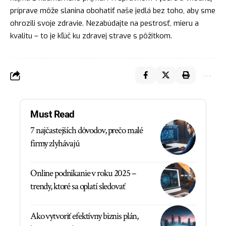
príprave môže slanina obohatiť naše jedlá bez toho, aby sme
ohrozili svoje zdravie. Nezabúdajte na pestrosť, mieru a
kvalitu – to je kľúč ku zdravej strave s pôžitkom.
Must Read
7 najčastejších dôvodov, prečo malé
firmy zlyhávajú
Online podnikanie v roku 2025 –
trendy, ktoré sa oplatí sledovať
Ako vytvoriť efektívny biznis plán,