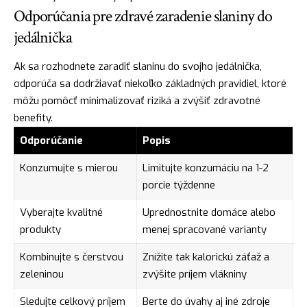
Odporúčania pre zdravé zaradenie slaniny do
jedálnička
Ak sa rozhodnete zaradiť slaninu do svojho jedálnička,
odporúča sa dodržiavať niekoľko základných pravidiel, ktoré
môžu pomôcť minimalizovať riziká a zvýšiť zdravotné
benefity.
Odporúčanie
Popis
Konzumujte s mierou
Limitujte konzumáciu na 1-2
porcie týždenne
Vyberajte kvalitné
Uprednostnite domáce alebo
produkty
menej spracované varianty
Kombinujte s čerstvou
Znížite tak kalorickú záťaž a
zeleninou
zvýšite príjem vlákniny
Sledujte celkový príjem
Berte do úvahy aj iné zdroje