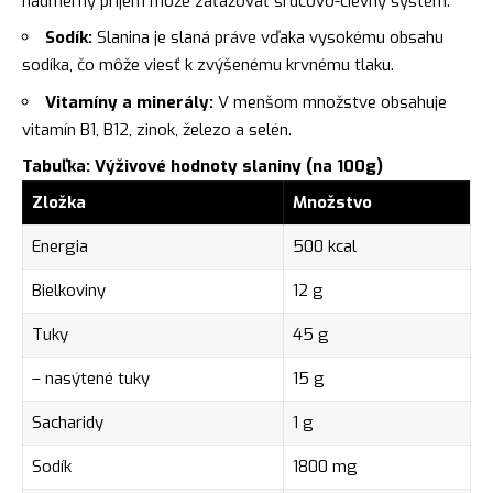
nadmerný príjem môže zaťažovať srdcovo-cievny systém.
Sodík:
Slanina je slaná práve vďaka vysokému obsahu
sodíka, čo môže viesť k zvýšenému krvnému tlaku.
Vitamíny a minerály:
V menšom množstve obsahuje
vitamín B1, B12, zinok, železo a selén.
Tabuľka: Výživové hodnoty slaniny (na 100g)
Zložka
Množstvo
Energia
500 kcal
Bielkoviny
12 g
Tuky
45 g
– nasýtené tuky
15 g
Sacharidy
1 g
Sodík
1800 mg