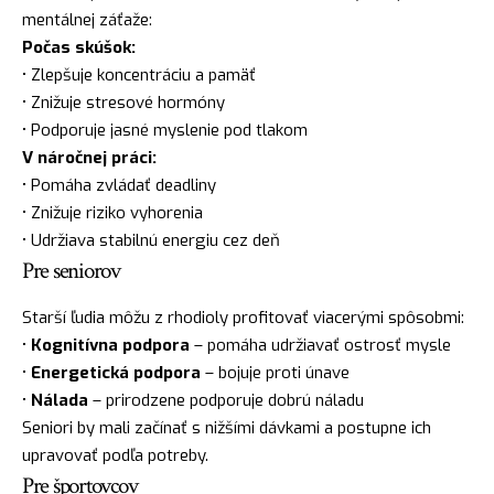
mentálnej záťaže:
Počas skúšok:
• Zlepšuje koncentráciu a pamäť
• Znižuje stresové hormóny
• Podporuje jasné myslenie pod tlakom
V náročnej práci:
• Pomáha zvládať deadliny
• Znižuje riziko vyhorenia
• Udržiava stabilnú energiu cez deň
Pre seniorov
Starší ľudia môžu z rhodioly profitovať viacerými spôsobmi:
•
Kognitívna podpora
– pomáha udržiavať ostrosť mysle
•
Energetická podpora
– bojuje proti únave
•
Nálada
– prirodzene podporuje dobrú náladu
Seniori by mali začínať s nižšími dávkami a postupne ich
upravovať podľa potreby.
Pre športovcov