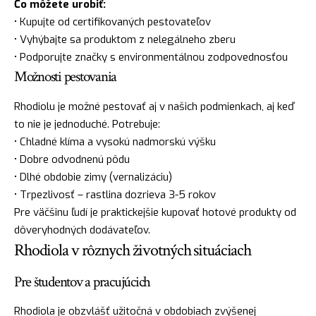
Čo môžete urobiť:
• Kupujte od certifikovaných pestovateľov
• Vyhýbajte sa produktom z nelegálneho zberu
• Podporujte značky s environmentálnou zodpovednosťou
Možnosti pestovania
Rhodiolu je možné pestovať aj v našich podmienkach, aj keď
to nie je jednoduché. Potrebuje:
• Chladné klíma a vysokú nadmorskú výšku
• Dobre odvodnenú pôdu
• Dlhé obdobie zimy (vernalizáciu)
• Trpezlivosť – rastlina dozrieva 3-5 rokov
Pre väčšinu ľudí je praktickejšie kupovať hotové produkty od
dôveryhodných dodávateľov.
Rhodiola v rôznych životných situáciach
Pre študentov a pracujúcich
Rhodiola je obzvlášť užitočná v obdobiach zvýšenej