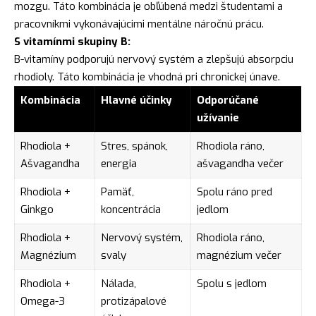
mozgu. Táto kombinácia je obľúbená medzi študentami a
pracovníkmi vykonávajúcimi mentálne náročnú prácu.
S vitamínmi skupiny B:
B-vitamíny podporujú nervový systém a zlepšujú absorpciu
rhodioly. Táto kombinácia je vhodná pri chronickej únave.
Kombinácia
Hlavné účinky
Odporúčané
užívanie
Rhodiola +
Stres, spánok,
Rhodiola ráno,
Ašvagandha
energia
ašvagandha večer
Rhodiola +
Pamäť,
Spolu ráno pred
Ginkgo
koncentrácia
jedlom
Rhodiola +
Nervový systém,
Rhodiola ráno,
Magnézium
svaly
magnézium večer
Rhodiola +
Nálada,
Spolu s jedlom
Omega-3
protizápalové