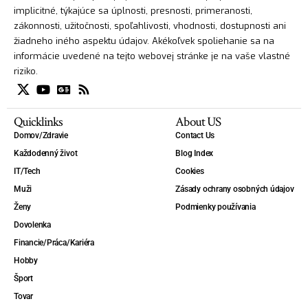
implicitné, týkajúce sa úplnosti, presnosti, primeranosti,
zákonnosti, užitočnosti, spoľahlivosti, vhodnosti, dostupnosti ani
žiadneho iného aspektu údajov. Akékoľvek spoliehanie sa na
informácie uvedené na tejto webovej stránke je na vaše vlastné
riziko.
Quicklinks
About US
Domov/Zdravie
Contact Us
Každodenný život
Blog Index
IT/Tech
Cookies
Muži
Zásady ochrany osobných údajov
Ženy
Podmienky používania
Dovolenka
Financie/Práca/Kariéra
Hobby
Šport
Tovar