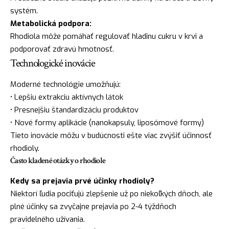
systém.
Metabolická podpora:
Rhodiola môže pomáhať regulovať hladinu cukru v krvi a
podporovať zdravú hmotnosť.
Technologické inovácie
Moderné technológie umožňujú:
• Lepšiu extrakciu aktívnych látok
• Presnejšiu štandardizáciu produktov
• Nové formy aplikácie (nanokapsuly, liposómové formy)
Tieto inovácie môžu v budúcnosti ešte viac zvýšiť účinnosť
rhodioly.
Často kladené otázky o rhodiole
Kedy sa prejavia prvé účinky rhodioly?
Niektorí ľudia pociťujú zlepšenie už po niekoľkých dňoch, ale
plné účinky sa zvyčajne prejavia po 2-4 týždňoch
pravidelného užívania.