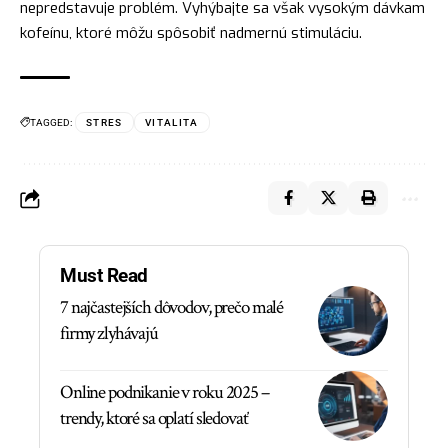
nepredstavuje problém. Vyhýbajte sa však vysokým dávkam
kofeínu, ktoré môžu spôsobiť nadmernú stimuláciu.
TAGGED:
STRES
VITALITA
Must Read
7 najčastejších dôvodov, prečo malé
firmy zlyhávajú
Online podnikanie v roku 2025 –
trendy, ktoré sa oplatí sledovať