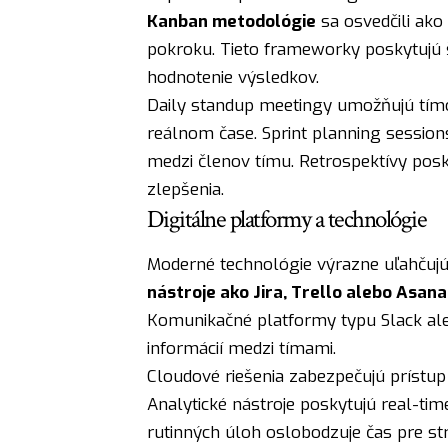
Kanban metodológie
sa osvedčili ako
pokroku. Tieto frameworky poskytujú š
hodnotenie výsledkov.
Daily standup meetingy umožňujú tímom
reálnom čase. Sprint planning sessions
medzi členov tímu. Retrospektívy posky
zlepšenia.
Digitálne platformy a technológie
Moderné technológie výrazne uľahčujú
nástroje ako Jira, Trello alebo Asana
Komunikačné platformy typu Slack al
informácií medzi tímami.
Cloudové riešenia zabezpečujú prístup
Analytické nástroje poskytujú real-tim
rutinných úloh oslobodzuje čas pre stra