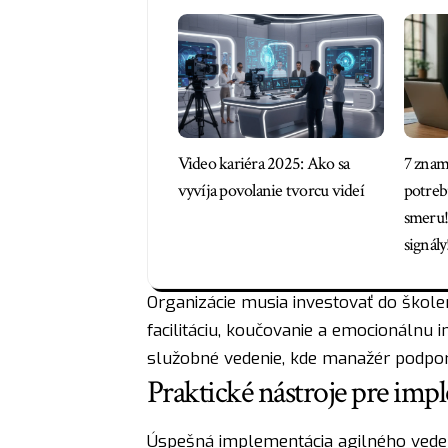
Video kariéra 2025: Ako sa
7 zname
vyvíja povolanie tvorcu videí
potreb
smeru!
signály
Organizácie musia investovať do školen
facilitáciu, koučovanie a emocionálnu i
služobné vedenie, kde manažér podporu
Praktické nástroje pre imp
Úspešná implementácia agilného vedeni