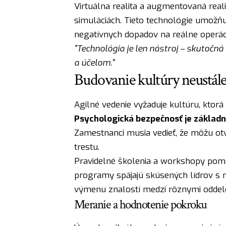
Virtuálna realita a augmentovaná reali
simuláciách. Tieto technológie umožňu
negatívnych dopadov na reálne operác
"Technológia je len nástroj – skutočná 
a účelom."
Budovanie kultúry neustál
Agilné vedenie vyžaduje kultúru, ktorá
Psychologická bezpečnosť je zákla
Zamestnanci musia vedieť, že môžu o
trestu.
Pravidelné školenia a workshopy pomá
programy spájajú skúsených lídrov s n
výmenu znalostí medzi rôznymi oddel
Meranie a hodnotenie pokroku