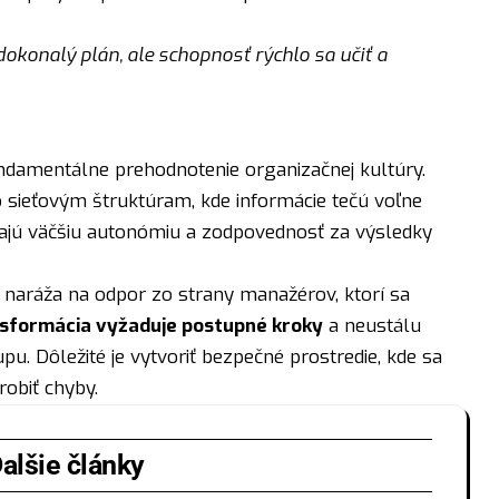
konalý plán, ale schopnosť rýchlo sa učiť a
ndamentálne prehodnotenie organizačnej kultúry.
 sieťovým štruktúram, kde informácie tečú voľne
ajú väčšiu autonómiu a zodpovednosť za výsledky
o naráža na odpor zo strany manažérov, ktorí sa
sformácia vyžaduje postupné kroky
a neustálu
u. Dôležité je vytvoriť bezpečné prostredie, kde sa
obiť chyby.
alšie články