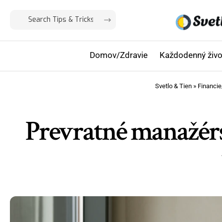
Domov/Zdravie
Každodenný živo
Svetlo & Tien
»
Financie
Prevratné manažérske