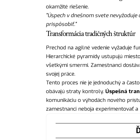
okamžité riešenie.
"Úspech v dnešnom svete nevyžaduje do
prispôsobiť."
Transformácia tradičných štruktúr
Prechod na agilné vedenie vyžaduje fu
Hierarchické pyramídy ustupujú miesto
všetkými smermi. Zamestnanci dostáv
svojej práce.
Tento proces nie je jednoduchý a čast
obávajú straty kontroly.
Úspešná tran
komunikáciu o výhodách nového prístup
zamestnanci neboja experimentovať a r
Ď