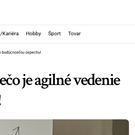
/Kariéra
Hobby
Šport
Tovar
nie budúcnosťou úspechu!
ečo je agilné vedenie
!