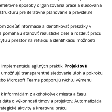
 efektívne spôsoby organizovania práce a sledovania
truktúru pre iteratívne plánovanie a pravidelné
 zdieľať informácie a identifikovať prekážky v
 pomáhajú stanoviť realistické ciele a rozdeliť prácu
tujú priestor na reflexiu a identifikáciu možností
 implementáciu agilných praktik.
Projektové
umožňujú transparentné sledovanie úloh a pokroku.
ebo Microsoft Teams podporujú rýchlu výmenu
 k informáciám z akéhokoľvek miesta a času.
e dáta o výkonnosti tímov a projektov. Automatizácia
tegické aktivity a kreatívnu prácu.