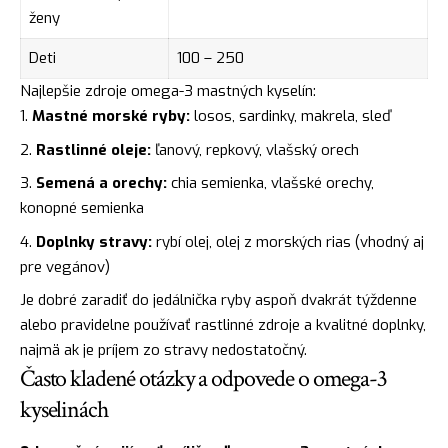
ženy
Deti
100 – 250
Najlepšie zdroje omega-3 mastných kyselín:
Mastné morské ryby:
losos, sardinky, makrela, sleď
Rastlinné oleje:
ľanový, repkový, vlašský orech
Semená a orechy:
chia semienka, vlašské orechy,
konopné semienka
Doplnky stravy:
rybí olej, olej z morských rias (vhodný aj
pre vegánov)
Je dobré zaradiť do jedálnička ryby aspoň dvakrát týždenne
alebo pravidelne používať rastlinné zdroje a kvalitné doplnky,
najmä ak je príjem zo stravy nedostatočný.
Často kladené otázky a odpovede o omega-3
kyselinách