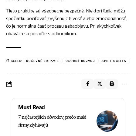
Tieto praktiky sú všeobecne bezpečné. Niektorí ľudia môžu
spočiatku pociťovať zvýšenú citlivosť alebo emocionálnosť,
čo je normálna časť procesu sebaobjavu. Pri akýchkoľvek
obavách sa poraďte s odborníkom.
TAGGED:
DUŠEVNÉ ZDRAVIE
OSOBNÝ ROZVOJ
SPIRITUALITA
Must Read
7 najčastejších dôvodov, prečo malé
firmy zlyhávajú