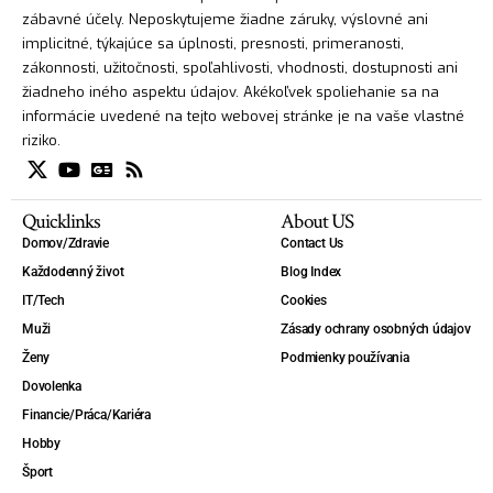
zábavné účely. Neposkytujeme žiadne záruky, výslovné ani
implicitné, týkajúce sa úplnosti, presnosti, primeranosti,
zákonnosti, užitočnosti, spoľahlivosti, vhodnosti, dostupnosti ani
žiadneho iného aspektu údajov. Akékoľvek spoliehanie sa na
informácie uvedené na tejto webovej stránke je na vaše vlastné
riziko.
Quicklinks
About US
Domov/Zdravie
Contact Us
Každodenný život
Blog Index
IT/Tech
Cookies
Muži
Zásady ochrany osobných údajov
Ženy
Podmienky používania
Dovolenka
Financie/Práca/Kariéra
Hobby
Šport