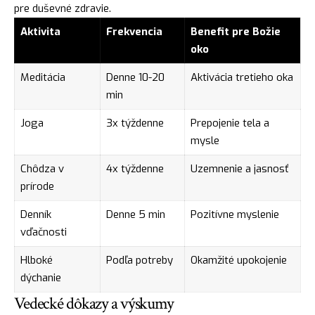
pre duševné zdravie.
Aktivita
Frekvencia
Benefit pre Božie
oko
Meditácia
Denne 10-20
Aktivácia tretieho oka
min
Joga
3x týždenne
Prepojenie tela a
mysle
Chôdza v
4x týždenne
Uzemnenie a jasnosť
prírode
Denník
Denne 5 min
Pozitívne myslenie
vďačnosti
Hlboké
Podľa potreby
Okamžité upokojenie
dýchanie
Vedecké dôkazy a výskumy