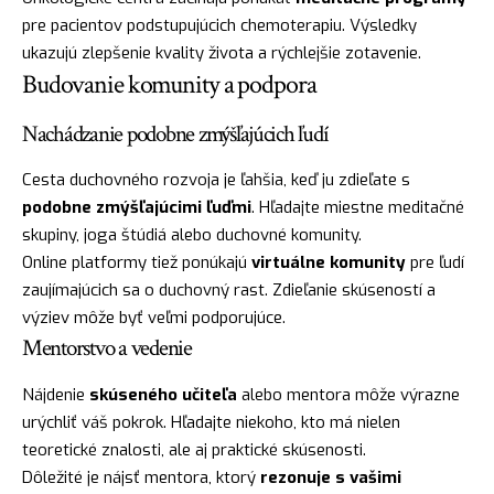
pre pacientov podstupujúcich chemoterapiu. Výsledky
ukazujú zlepšenie kvality života a rýchlejšie zotavenie.
Budovanie komunity a podpora
Nachádzanie podobne zmýšľajúcich ľudí
Cesta duchovného rozvoja je ľahšia, keď ju zdieľate s
podobne zmýšľajúcimi ľuďmi
. Hľadajte miestne meditačné
skupiny, joga štúdiá alebo duchovné komunity.
Online platformy tiež ponúkajú
virtuálne komunity
pre ľudí
zaujímajúcich sa o duchovný rast. Zdieľanie skúseností a
výziev môže byť veľmi podporujúce.
Mentorstvo a vedenie
Nájdenie
skúseného učiteľa
alebo mentora môže výrazne
urýchliť váš pokrok. Hľadajte niekoho, kto má nielen
teoretické znalosti, ale aj praktické skúsenosti.
Dôležité je nájsť mentora, ktorý
rezonuje s vašimi