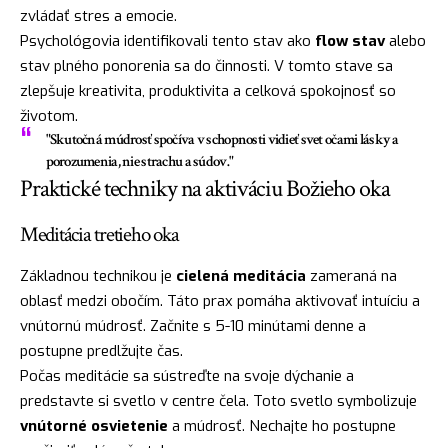
zvládať stres a emocie.
Psychológovia identifikovali tento stav ako
flow stav
alebo
stav plného ponorenia sa do činnosti. V tomto stave sa
zlepšuje kreativita, produktivita a celková spokojnosť so
životom.
"Skutočná múdrosť spočíva v schopnosti vidieť svet očami lásky a
porozumenia, nie strachu a súdov."
Praktické techniky na aktiváciu Božieho oka
Meditácia tretieho oka
Základnou technikou je
cielená meditácia
zameraná na
oblasť medzi obočím. Táto prax pomáha aktivovať intuíciu a
vnútornú múdrosť. Začnite s 5-10 minútami denne a
postupne predlžujte čas.
Počas meditácie sa sústreďte na svoje dýchanie a
predstavte si svetlo v centre čela. Toto svetlo symbolizuje
vnútorné osvietenie
a múdrosť. Nechajte ho postupne