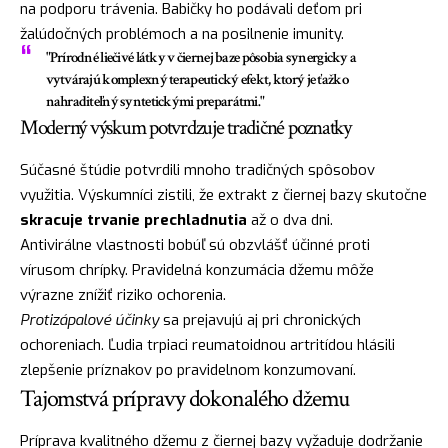
na podporu trávenia. Babičky ho podávali deťom pri
žalúdočných problémoch a na posilnenie imunity.
"Prírodné liečivé látky v čiernej baze pôsobia synergicky a
vytvárajú komplexný terapeutický efekt, ktorý je ťažko
nahraditeľný syntetickými preparátmi."
Moderný výskum potvrdzuje tradičné poznatky
Súčasné štúdie potvrdili mnoho tradičných spôsobov
využitia. Výskumníci zistili, že extrakt z čiernej bazy skutočne
skracuje trvanie prechladnutia
až o dva dni.
Antivirálne vlastnosti bobúľ sú obzvlášť účinné proti
vírusom chrípky. Pravidelná konzumácia džemu môže
výrazne znížiť riziko ochorenia.
Protizápalové účinky
sa prejavujú aj pri chronických
ochoreniach. Ľudia trpiaci reumatoidnou artritídou hlásili
zlepšenie príznakov po pravidelnom konzumovaní.
Tajomstvá prípravy dokonalého džemu
Príprava kvalitného džemu z čiernej bazy vyžaduje dodržanie