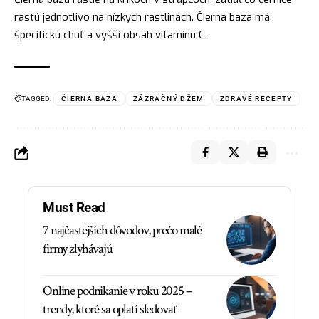
rastú jednotlivo na nízkych rastlinách. Čierna baza má
špecifickú chuť a vyšší obsah vitamínu C.
TAGGED:
ČIERNA BAZA
ZÁZRAČNÝ DŽEM
ZDRAVÉ RECEPTY
Must Read
7 najčastejších dôvodov, prečo malé
firmy zlyhávajú
Online podnikanie v roku 2025 –
trendy, ktoré sa oplatí sledovať