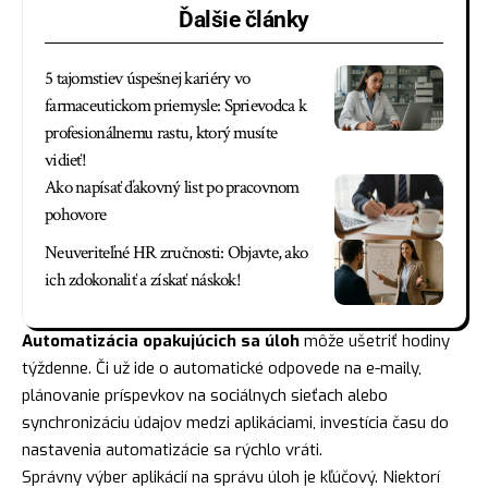
Ďalšie články
5 tajomstiev úspešnej kariéry vo
farmaceutickom priemysle: Sprievodca k
profesionálnemu rastu, ktorý musíte
vidieť!
Ako napísať ďakovný list po pracovnom
pohovore
Neuveriteľné HR zručnosti: Objavte, ako
ich zdokonaliť a získať náskok!
Automatizácia opakujúcich sa úloh
môže ušetriť hodiny
týždenne. Či už ide o automatické odpovede na e-maily,
plánovanie príspevkov na sociálnych sieťach alebo
synchronizáciu údajov medzi aplikáciami, investícia času do
nastavenia automatizácie sa rýchlo vráti.
Správny výber aplikácií na správu úloh je kľúčový. Niektorí