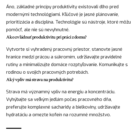
Áno, základné princípy produktivity existovali dlho pred
modernými technológiami. Kľúčové je jasné plánovanie,
prioritizácia a disciplína. Technológie sú nástroje, ktoré môžu
pomôcť, ale nie sú nevyhnutné.
Ako zvládnuť produktivitu pri práci z domu?
Vytvorte si vyhradený pracovný priestor, stanovte jasné
hranice medzi prácou a súkromím, udržiavajte pravidelné
rutiny a minimalizujte domáce rozptyľovanie. Komunikujte s
rodinou o svojich pracovných potrebách.
Aký vpliv má strava na produktivitu?
Strava má významný vpliv na energiu a koncentráciu.
Vyhýbajte sa veľkým jedlám počas pracovného dňa,
preferujte komplexné sacharidy a bielkoviny, udržiavajte
hydratáciu a omezte kofeín na rozumné množstvo.