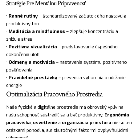
Stratégie Pre Mentálnu Pripravenosť
•
Ranné rutiny
– štandardizovaný začiatok dňa nastavuje
produktívny tón
•
Meditácia a mindfulness
– zlepšuje koncentráciu a
znižuje stres
•
Pozitívna vizualizácia
– predstavovanie úspešného
dokončenia úloh
•
Odmeny a motivácia
– nastavenie systému pozitívneho
posilňovania
•
Pravidelné prestávky
– prevencia vyhorenia a udržanie
energie
Optimalizácia Pracovného Prostredia
Naše fyzické a digitálne prostredie má obrovský vpliv na
našu schopnosť sústrediť sa a byť produktívny.
Ergonómia
pracoviska
,
osvetlenie
a
organizácia priestoru
nie sú len
otázkami pohodlia, ale skutočnými faktormi ovplyvňujúcimi