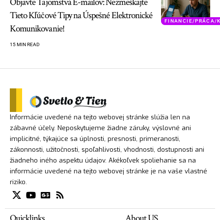
Objavte Tajomstvá E-mailov: Nezmeškajte
Tieto Kľúčové Tipy na Úspešné Elektronické
FINANCIE/PRÁCA/
Komunikovanie!
15 MIN READ
Informácie uvedené na tejto webovej stránke slúžia len na
zábavné účely. Neposkytujeme žiadne záruky, výslovné ani
implicitné, týkajúce sa úplnosti, presnosti, primeranosti,
zákonnosti, užitočnosti, spoľahlivosti, vhodnosti, dostupnosti ani
žiadneho iného aspektu údajov. Akékoľvek spoliehanie sa na
informácie uvedené na tejto webovej stránke je na vaše vlastné
riziko.
Quicklinks
About US