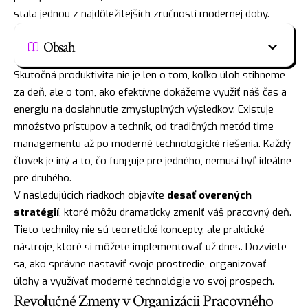
stala jednou z najdôležitejších zručností modernej doby.
Obsah
Skutočná produktivita nie je len o tom, koľko úloh stihneme
za deň, ale o tom, ako efektívne dokážeme využiť náš čas a
energiu na dosiahnutie zmysluplných výsledkov. Existuje
množstvo prístupov a techník, od tradičných metód time
managementu až po moderné technologické riešenia. Každý
človek je iný a to, čo funguje pre jedného, nemusí byť ideálne
pre druhého.
V nasledujúcich riadkoch objavíte
desať overených
stratégií
, ktoré môžu dramaticky zmeniť váš pracovný deň.
Tieto techniky nie sú teoretické koncepty, ale praktické
nástroje, ktoré si môžete implementovať už dnes. Dozviete
sa, ako správne nastaviť svoje prostredie, organizovať
úlohy a využívať moderné technológie vo svoj prospech.
Revolučné Zmeny v Organizácii Pracovného