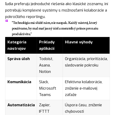
ľudia preferujú jednoduché riešenia ako klasické zoznamy, iní
potrebujú komplexné systémy s možnosťami kolaborácie a
pokročilého reportingu.
"Technológia má slúžiť nám, nie naopak. Každý nástroj, ktorý
používame, by mal mať jasný účel a merateľný prínos pre našu
produktivitu."
Kategória
Príklady
Hlavné výhody
nástrojov
aplikácií
Správa úloh
Todoist,
Organizácia, prioritizácia,
Asana,
sledovanie pokroku
Notion
Komunikácia
Slack,
Efektívna kolaborácia,
Microsoft
zníženie e-mailovej
Teams
záťaže
Automatizácia
Zapier,
Úspora času, zníženie
IFTTT
chybovosti