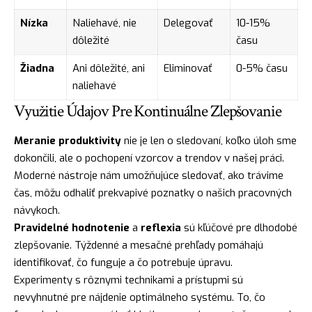
Nízka
Naliehavé, nie
Delegovať
10-15%
dôležité
času
Žiadna
Ani dôležité, ani
Eliminovať
0-5% času
naliehavé
Využitie Údajov Pre Kontinuálne Zlepšovanie
Meranie produktivity
nie je len o sledovaní, koľko úloh sme
dokončili, ale o pochopení vzorcov a trendov v našej práci.
Moderné nástroje nám umožňujúce sledovať, ako trávime
čas, môžu odhaliť prekvapivé poznatky o našich pracovných
návykoch.
Pravidelné hodnotenie
a
reflexia
sú kľúčové pre dlhodobé
zlepšovanie. Týždenné a mesačné prehľady pomáhajú
identifikovať, čo funguje a čo potrebuje úpravu.
Experimenty s rôznymi technikami a prístupmi sú
nevyhnutné pre nájdenie optimálneho systému. To, čo