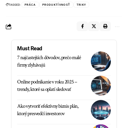
TAGGED:
PRÁCA
PRODUKTÍVNOSŤ
TRIKY
Must Read
7 najčastejších dôvodov, prečo malé
firmy zlyhávajú
Online podnikanie v roku 2025 –
trendy, ktoré sa oplatí sledovať
Ako vytvoriť efektívny biznis plán,
ktorý presvedčí investorov