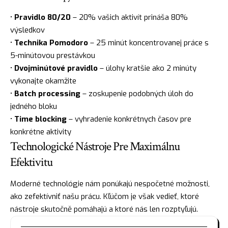
•
Pravidlo 80/20
– 20% vašich aktivít prináša 80%
výsledkov
•
Technika Pomodoro
– 25 minút koncentrovanej práce s
5-minútovou prestávkou
•
Dvojminútové pravidlo
– úlohy kratšie ako 2 minúty
vykonajte okamžite
•
Batch processing
– zoskupenie podobných úloh do
jedného bloku
•
Time blocking
– vyhradenie konkrétnych časov pre
konkrétne aktivity
Technologické Nástroje Pre Maximálnu
Efektivitu
Moderné technológie nám ponúkajú nespočetné možnosti,
ako zefektívniť našu prácu. Kľúčom je však vedieť, ktoré
nástroje skutočně pomáhajú a ktoré nás len rozptyľujú.