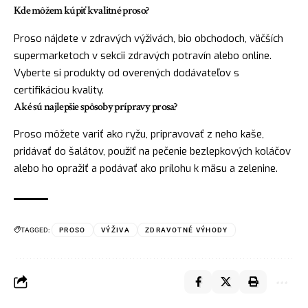
Kde môžem kúpiť kvalitné proso?
Proso nájdete v zdravých výživách, bio obchodoch, väčších
supermarketoch v sekcii zdravých potravín alebo online.
Vyberte si produkty od overených dodávateľov s
certifikáciou kvality.
Aké sú najlepšie spôsoby prípravy prosa?
Proso môžete variť ako ryžu, pripravovať z neho kaše,
pridávať do šalátov, použiť na pečenie bezlepkových koláčov
alebo ho opražiť a podávať ako prílohu k mäsu a zelenine.
TAGGED:
PROSO
VÝŽIVA
ZDRAVOTNÉ VÝHODY