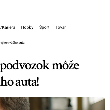
/Kariéra
Hobby
Šport
Tovar
 výkon vášho auta!
ý podvozok môže
ho auta!