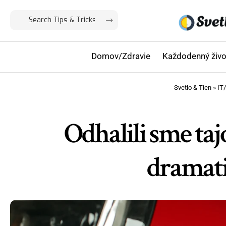
Domov/Zdravie
Každodenný živo
Svetlo & Tien
»
IT
Odhalili sme t
dramati