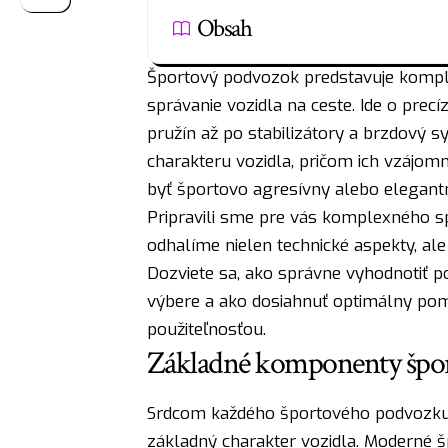
Obsah
Športový podvozok predstavuje kompl
správanie vozidla na ceste. Ide o pre
pružín až po stabilizátory a brzdový 
charakteru vozidla, pričom ich vzájomn
byť športovo agresívny alebo elegant
Pripravili sme pre vás komplexného 
odhalíme nielen technické aspekty, ale 
Dozviete sa, ako správne vyhodnotiť po
výbere a ako dosiahnuť optimálny p
použiteľnosťou.
Základné komponenty špo
Srdcom každého športového podvozk
základný charakter vozidla. Moderné š