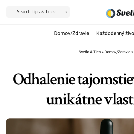
Domov/Zdravie
Každodenný živo
Svetlo & Tien
»
Domov/Zdravie
»
Odhalenie tajomstie
unikátne vlast