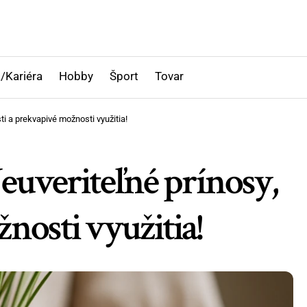
/Kariéra
Hobby
Šport
Tovar
ti a prekvapivé možnosti využitia!
euveriteľné prínosy,
nosti využitia!