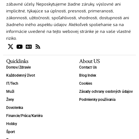
zábavné účely. Neposkytujeme žiadne záruky, výslovné ani
implicitné, týkajúce sa úplnosti, presnosti, primeranosti,
zákonnosti, užitočnosti, spoľahlivosti, vhodnosti, dostupnosti ani
žiadneho iného aspektu údajov. Akékoľvek spoliehanie sa na
informácie uvedené na tejto webovej stránke je na vaše vlastné
riziko.
Quicklinks
About US
Domov/Zdravie
Contact Us
Každodenný život
Blog Index
IT/Tech
Cookies
Muži
Zásady ochrany osobných údajov
Ženy
Podmienky používania
Dovolenka
Financie/Práca/Kariéra
Hobby
Šport