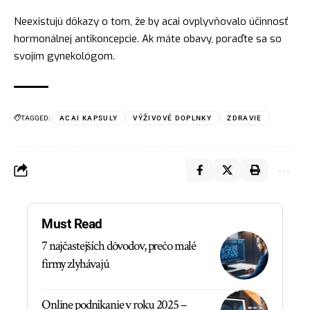
Neexistujú dôkazy o tom, že by acai ovplyvňovalo účinnosť
hormonálnej antikoncepcie. Ak máte obavy, poraďte sa so
svojím gynekológom.
TAGGED:
ACAI KAPSULY
VÝŽIVOVÉ DOPLNKY
ZDRAVIE
Must Read
7 najčastejších dôvodov, prečo malé
firmy zlyhávajú
Online podnikanie v roku 2025 –