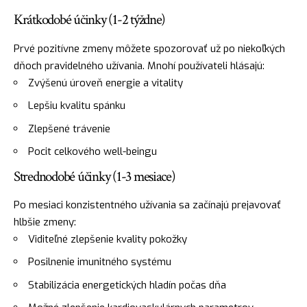
Krátkodobé účinky (1-2 týždne)
Prvé pozitívne zmeny môžete spozorovať už po niekoľkých
dňoch pravidelného užívania. Mnohí používateli hlásajú:
Zvýšenú úroveň energie a vitality
Lepšiu kvalitu spánku
Zlepšené trávenie
Pocit celkového well-beingu
Strednodobé účinky (1-3 mesiace)
Po mesiaci konzistentného užívania sa začínajú prejavovať
hlbšie zmeny:
Viditeľné zlepšenie kvality pokožky
Posilnenie imunitného systému
Stabilizácia energetických hladín počas dňa