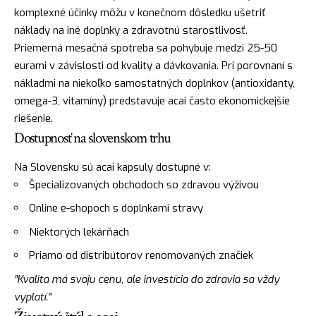
komplexné účinky môžu v konečnom dôsledku ušetriť
náklady na iné doplnky a zdravotnú starostlivosť.
Priemerná mesačná spotreba sa pohybuje medzi 25-50
eurami v závislosti od kvality a dávkovania. Pri porovnaní s
nákladmi na niekoľko samostatných doplnkov (antioxidanty,
omega-3, vitamíny) predstavuje acai často ekonomickejšie
riešenie.
Dostupnosť na slovenskom trhu
Na Slovensku sú acai kapsuly dostupné v:
Špecializovaných obchodoch so zdravou výživou
Online e-shopoch s doplnkami stravy
Niektorých lekárňach
Priamo od distribútorov renomovaných značiek
"Kvalita má svoju cenu, ale investícia do zdravia sa vždy
vyplatí."