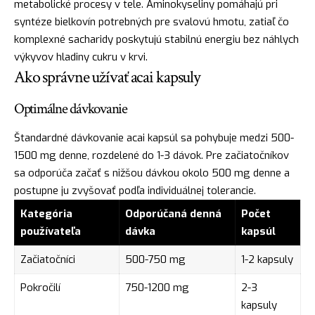
metabolické procesy v tele. Aminokyseliny pomáhajú pri
syntéze bielkovín potrebných pre svalovú hmotu, zatiaľ čo
komplexné sacharidy poskytujú stabilnú energiu bez náhlych
výkyvov hladiny cukru v krvi.
Ako správne užívať acai kapsuly
Optimálne dávkovanie
Štandardné dávkovanie acai kapsúl sa pohybuje medzi 500-
1500 mg denne, rozdelené do 1-3 dávok. Pre začiatočníkov
sa odporúča začať s nižšou dávkou okolo 500 mg denne a
postupne ju zvyšovať podľa individuálnej tolerancie.
Kategória
Odporúčaná denná
Počet
používateľa
dávka
kapsúl
Začiatočníci
500-750 mg
1-2 kapsuly
Pokročilí
750-1200 mg
2-3
kapsuly