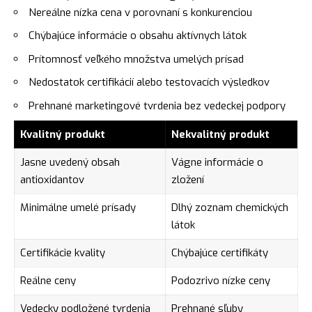
Nereálne nízka cena v porovnaní s konkurenciou
Chýbajúce informácie o obsahu aktívnych látok
Prítomnosť veľkého množstva umelých prísad
Nedostatok certifikácií alebo testovacích výsledkov
Prehnané marketingové tvrdenia bez vedeckej podpory
Kvalitný produkt
Nekvalitný produkt
Jasne uvedený obsah
Vágne informácie o
antioxidantov
zložení
Minimálne umelé prísady
Dlhý zoznam chemických
látok
Certifikácie kvality
Chýbajúce certifikáty
Reálne ceny
Podozrivo nízke ceny
Vedecky podložené tvrdenia
Prehnané sľuby