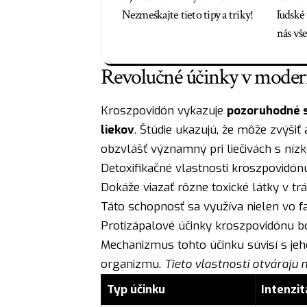
Nezmeškajte tieto tipy a triky!
ľudské
nás vš
Revolučné účinky v moder
Kroszpovidón vykazuje
pozoruhodné s
liekov
. Štúdie ukazujú, že môže zvýšiť 
obzvlášť významný pri liečivách s níz
Detoxifikačné vlastnosti kroszpovidó
Dokáže viazať rôzne toxické látky v tr
Táto schopnosť sa využíva nielen vo fa
Protizápalové účinky kroszpovidónu bol
Mechanizmus tohto účinku súvisí s j
organizmu.
Tieto vlastnosti otváraju 
Typ účinku
Intenzit