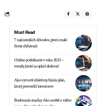
Must Read
7 najčastejších dôvodov, prečo malé
firmy zlyhávajú
Online podnikanie v roku 2025 –
trendy, ktoré sa oplatí sledovať
Ako vytvoriť efektívny biznis plán,
ktorý presvedčí investorov
Budovanie značky: Ako urobiť z vášho