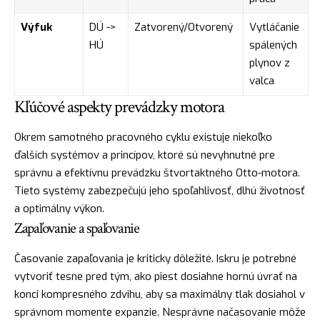
Výfuk
DÚ ->
Zatvorený/Otvorený
Vytláčanie
HÚ
spálených
plynov z
valca
Kľúčové aspekty prevádzky motora
Okrem samotného pracovného cyklu existuje niekoľko
ďalších systémov a princípov, ktoré sú nevyhnutné pre
správnu a efektívnu prevádzku štvortaktného Otto-motora.
Tieto systémy zabezpečujú jeho spoľahlivosť, dlhú životnosť
a optimálny výkon.
Zapaľovanie a spaľovanie
Časovanie zapaľovania je kriticky dôležité. Iskru je potrebné
vytvoriť tesne pred tým, ako piest dosiahne hornú úvrať na
konci kompresného zdvihu, aby sa maximálny tlak dosiahol v
správnom momente expanzie. Nesprávne načasovanie môže