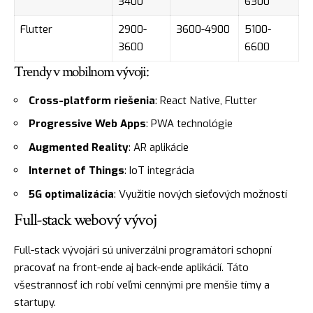
3400
6300
Flutter
2900-
3600-4900
5100-
3600
6600
Trendy v mobilnom vývoji:
Cross-platform riešenia
: React Native, Flutter
Progressive Web Apps
: PWA technológie
Augmented Reality
: AR aplikácie
Internet of Things
: IoT integrácia
5G optimalizácia
: Využitie nových sieťových možností
Full-stack webový vývoj
Full-stack vývojári sú univerzálni programátori schopní
pracovať na front-ende aj back-ende aplikácií. Táto
všestrannosť ich robí veľmi cennými pre menšie tímy a
startupy.