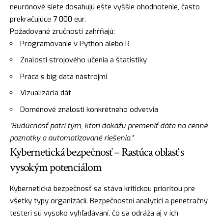
neurónové siete dosahujú ešte vyššie ohodnotenie, často
prekračujúce 7 000 eur.
Požadované zručnosti zahŕňajú:
Programovanie v Python alebo R
Znalosti strojového učenia a štatistiky
Práca s big data nástrojmi
Vizualizácia dát
Doménové znalosti konkrétneho odvetvia
"Budúcnosť patrí tým, ktorí dokážu premeniť dáta na cenné
poznatky a automatizované riešenia."
Kybernetická bezpečnosť – Rastúca oblasť s
vysokým potenciálom
Kybernetická bezpečnosť sa stáva kritickou prioritou pre
všetky typy organizácií. Bezpečnostní analytici a penetračný
testeri sú vysoko vyhľadávaní, čo sa odráža aj v ich