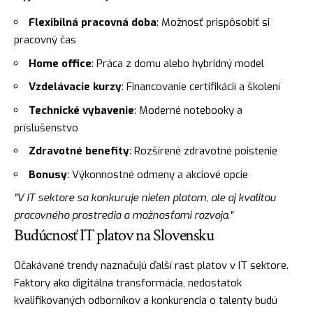
Flexibilná pracovná doba
: Možnosť prispôsobiť si
pracovný čas
Home office
: Práca z domu alebo hybridný model
Vzdelávacie kurzy
: Financovanie certifikácií a školení
Technické vybavenie
: Moderné notebooky a
príslušenstvo
Zdravotné benefity
: Rozšírené zdravotné poistenie
Bonusy
: Výkonnostné odmeny a akciové opcie
"V IT sektore sa konkuruje nielen platom, ale aj kvalitou
pracovného prostredia a možnosťami rozvoja."
Budúcnosť IT platov na Slovensku
Očakávané trendy naznačujú ďalší rast platov v IT sektore.
Faktory ako digitálna transformácia, nedostatok
kvalifikovaných odborníkov a konkurencia o talenty budú