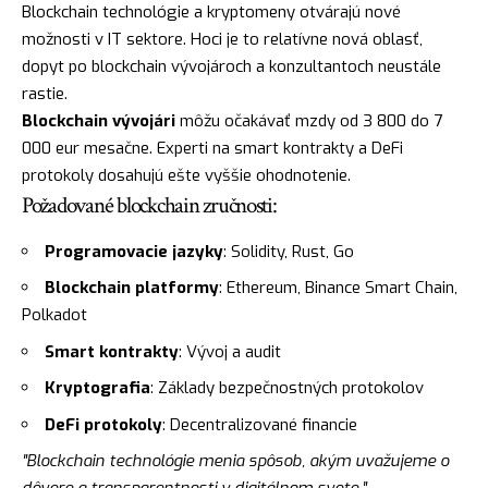
Blockchain technológie a kryptomeny otvárajú nové
možnosti v IT sektore. Hoci je to relatívne nová oblasť,
dopyt po blockchain vývojároch a konzultantoch neustále
rastie.
Blockchain vývojári
môžu očakávať mzdy od 3 800 do 7
000 eur mesačne. Experti na smart kontrakty a DeFi
protokoly dosahujú ešte vyššie ohodnotenie.
Požadované blockchain zručnosti:
Programovacie jazyky
: Solidity, Rust, Go
Blockchain platformy
: Ethereum, Binance Smart Chain,
Polkadot
Smart kontrakty
: Vývoj a audit
Kryptografia
: Základy bezpečnostných protokolov
DeFi protokoly
: Decentralizované financie
"Blockchain technológie menia spôsob, akým uvažujeme o