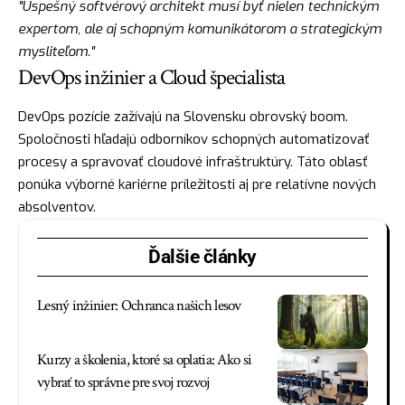
"Úspešný softvérový architekt musí byť nielen technickým
expertom, ale aj schopným komunikátorom a strategickým
mysliteľom."
DevOps inžinier a Cloud špecialista
DevOps pozície zažívajú na Slovensku obrovský boom.
Spoločnosti hľadajú odborníkov schopných automatizovať
procesy a spravovať cloudové infraštruktúry. Táto oblasť
ponúka výborné kariérne príležitosti aj pre relatívne nových
absolventov.
Ďalšie články
Lesný inžinier: Ochranca našich lesov
Kurzy a školenia, ktoré sa oplatia: Ako si
vybrať to správne pre svoj rozvoj