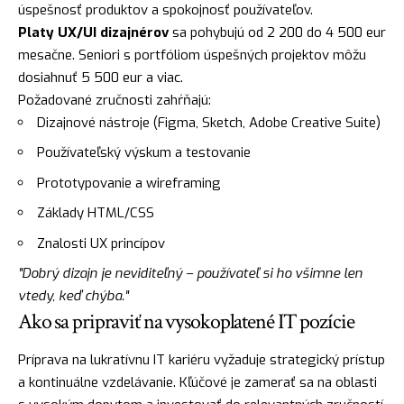
úspešnosť produktov a spokojnosť používateľov.
Platy UX/UI dizajnérov
sa pohybujú od 2 200 do 4 500 eur
mesačne. Seniori s portfóliom úspešných projektov môžu
dosiahnuť 5 500 eur a viac.
Požadované zručnosti zahŕňajú:
Dizajnové nástroje (Figma, Sketch, Adobe Creative Suite)
Používateľský výskum a testovanie
Prototypovanie a wireframing
Základy HTML/CSS
Znalosti UX princípov
"Dobrý dizajn je neviditeľný – používateľ si ho všimne len
vtedy, keď chýba."
Ako sa pripraviť na vysokoplatené IT pozície
Príprava na lukratívnu IT kariéru vyžaduje strategický prístup
a kontinuálne vzdelávanie. Kľúčové je zamerať sa na oblasti