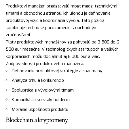
Produktoví manažéri predstavujú most medzi technickými
tímami a obchodnou stranou. Ich úlohou je definovanie
produktovej vízie a koordinácia vývoja. Táto pozícia
kombinuje technické porozumenie s obchodnými
zručnosťami.
Platy produktových manažérov sa pohybujú od 3 500 do 6
500 eur mesačne. V technologických startupoch a veľkých
korporáciách môžu dosiahnuť aj 8 000 eur a viac.
Zodpovednosti produktového manažéra:
Definovanie produktovej stratégie a roadmapy
Analýza trhu a konkurencie
Spolupráca s vývojovými tímami
Komunikácia so stakeholdermi
Meranie úspešnosti produktu
Blockchain a kryptomeny