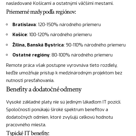
nasledované Košicami a ostatnými väčšími mestami.
Priemerné mzdy podľa regiónov:
Bratislava
: 120-150% národného priemeru
Košice
: 100-120% národného priemeru
Žilina, Banská Bystrica
: 90-110% národného priemeru
Ostatné regióny
: 80-100% národného priemeru
Remote práca však postupne vyrovnáva tieto rozdiely,
keďže umožňuje prístup k medzinárodným projektom bez
nutnosti presťahovania.
Benefity a dodatočné odmeny
Vysoké základné platy nie sú jediným lákadlom IT pozícií.
Spoločnosti ponúkajú široké spektrum benefitov a
dodatočných odmien, ktoré zvyšujú celkovú hodnotu
pracovného miesta.
Typické IT benefity: