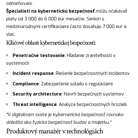
odmeňovaní.
Špecialisti na kybernetickú bezpečnosť
môžu očakávať
platy od 3 000 do 6 000 eur mesačne. Seniori s
medzinárodnými certifikáciami často dosahujú 7 000 eur a
viac.
Kľúčové oblasti kybernetickej bezpečnosti:
Penetračné testovanie
: Hľadanie zraniteľností v
systémoch
Incident response
: Riešenie bezpečnostných incidentov
Compliance
: Zabezpečenie súladu s reguláciami
Security architecture
: Návrh bezpečných systémov
Threat intelligence
: Analýza bezpečnostných hrozieb
"V digitálnom svete je kybernetická bezpečnosť rovnako
dôležitá ako fyzická bezpečnosť budov a majetku."
Produktový manažér v technológiách