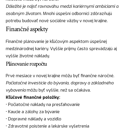
Dôležité je nájsť rovnováhu medzi kariérnymi ambíciami a
osobným životom.
Mnohí úspešní odborníci zdôrazňujú
potrebu budovať nové sociálne väzby v novej krajine.
Finančné aspekty
Finančné plánovanie je kľúčovým aspektom úspešnej
medzinárodnej kariéry. Vyššie príjmy často sprevádzajú aj
vyššie životné náklady.
Plánovanie rozpočtu
Prvé mesiace v novej krajine môžu byť finančne náročné.
Počiatočné investície do bývania, dopravy a základného
vybavenia
môžu byť vyššie, než sa očakáva.
Kľúčové finančné položky:
• Počiatočné náklady na presťahovanie
• Kaucie a zálohy za bývanie
• Dopravné náklady a vozidlo
• Zdravotné poistenie a lekárske vyšetrenia