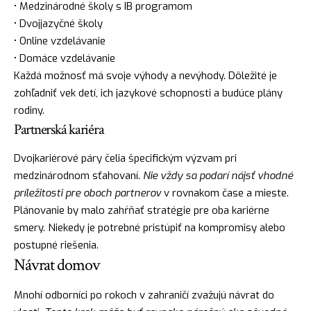
• Medzinárodné školy s IB programom
• Dvojjazyčné školy
• Online vzdelávanie
• Domáce vzdelávanie
Každá možnosť má svoje výhody a nevýhody. Dôležité je
zohľadniť vek detí, ich jazykové schopnosti a budúce plány
rodiny.
Partnerská kariéra
Dvojkariérové páry čelia špecifickým výzvam pri
medzinárodnom sťahovaní.
Nie vždy sa podarí nájsť vhodné
príležitosti pre oboch partnerov
v rovnakom čase a mieste.
Plánovanie by malo zahŕňať stratégie pre oba kariérne
smery. Niekedy je potrebné pristúpiť na kompromisy alebo
postupné riešenia.
Návrat domov
Mnohí odborníci po rokoch v zahraničí zvažujú návrat do