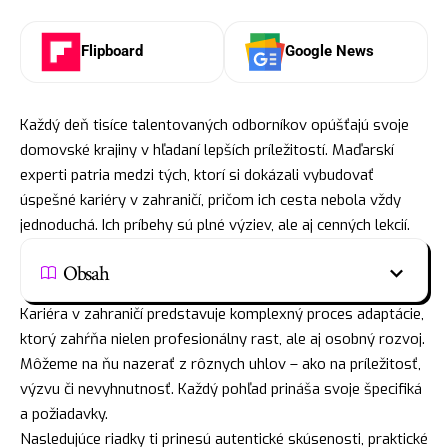
Flipboard
Google News
Každý deň tisíce talentovaných odborníkov opúšťajú svoje
domovské krajiny v hľadaní lepších príležitostí. Maďarskí
experti patria medzi tých, ktorí si dokázali vybudovať
úspešné kariéry v zahraničí, pričom ich cesta nebola vždy
jednoduchá. Ich príbehy sú plné výziev, ale aj cenných lekcií.
Obsah
Kariéra v zahraničí predstavuje komplexný proces adaptácie,
ktorý zahŕňa nielen profesionálny rast, ale aj osobný rozvoj.
Môžeme na ňu nazerať z rôznych uhlov – ako na príležitosť,
výzvu či nevyhnutnosť. Každý pohľad prináša svoje špecifiká
a požiadavky.
Nasledujúce riadky ti prinesú autentické skúsenosti, praktické