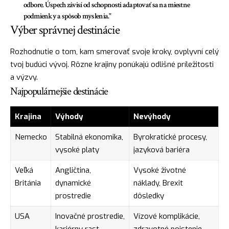
odbore. Úspech závisí od schopnosti adaptovať sa na miestne
podmienky a spôsob myslenia."
Výber správnej destinácie
Rozhodnutie o tom, kam smerovať svoje kroky, ovplyvní celý
tvoj budúci vývoj. Rôzne krajiny ponúkajú odlišné príležitosti
a výzvy.
Najpopulárnejšie destinácie
Krajina
Výhody
Nevýhody
Nemecko
Stabilná ekonomika,
Byrokratické procesy,
vysoké platy
jazyková bariéra
Veľká
Angličtina,
Vysoké životné
Británia
dynamické
náklady, Brexit
prostredie
dôsledky
USA
Inovačné prostredie,
Vízové komplikácie,