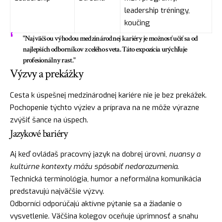
leadership tréningy,
koučing
"Najväčšou výhodou medzinárodnej kariéry je možnosť učiť sa od
najlepších odborníkov z celého sveta. Táto expozícia urýchľuje
profesionálny rast."
Výzvy a prekážky
Cesta k úspešnej medzinárodnej kariére nie je bez prekážek.
Pochopenie týchto výziev a príprava na ne môže výrazne
zvýšiť šance na úspech.
Jazykové bariéry
Aj keď ovládaš pracovný jazyk na dobrej úrovni,
nuansy a
kultúrne kontexty môžu spôsobiť nedorozumenia
.
Technická terminológia, humor a neformálna komunikácia
predstavujú najväčšie výzvy.
Odborníci odporúčajú aktívne pýtanie sa a žiadanie o
vysvetlenie. Väčšina kolegov oceňuje úprimnosť a snahu