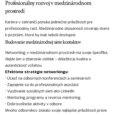
Profesionálny rozvoj v medzinárodnom
prostredí
Kariéra v zahraničí ponúka jedinečné príležitosti pre
profesionálny rast. Medzinárodné skúsenosti otvárajú dvere
k pozíciám, ktoré by inak neboli dostupné.
Budovanie medzinárodnej siete kontaktov
Networking v medzinárodnom prostredí má svoje špecifiká.
Nejde len o zbieranie vizitiek
– dôležitá je kvalita a
autentickosť vzťahov.
Efektívne stratégie networkingu:
• Účasť na odborných konferenciách a seminároch
• Zapojenie sa do profesionálnych asociácií
• Využívanie sociálnych sietí ako LinkedIn
• Mentoring programy a reverse mentoring
• Dobrovoľnícke aktivity v odbore
Mnoho odborníkov získalo svoje najlepšie príležitosti práve