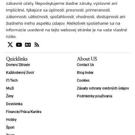
zábavné účely. Neposkytujeme žiadne záruky, výslovné ani
implicitné, týkajúce sa úplnosti, presnosti, primeranosti,
zákonnosti, užitočnosti, spoľahlivosti, vhodnosti, dostupnosti ani
žiadneho iného aspektu údajov. Akékoľvek spoliehanie sa na
informácie uvedené na tejto webovej stránke je na vaše vlastné
riziko.
Quicklinks
About US
Domov/Zdravie
Contact Us
Každodenný život
Blog Index
IT/Tech
Cookies
Muži
Zásady ochrany osobných údajov
Ženy
Podmienky používania
Dovolenka
Financie/Práca/Kariéra
Hobby
Šport