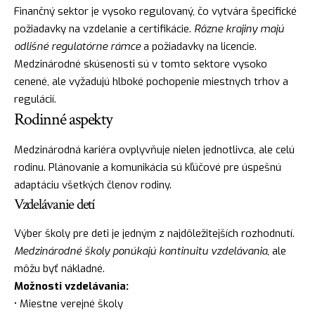
Finančný sektor je vysoko regulovaný, čo vytvára špecifické
požiadavky na vzdelanie a certifikácie.
Rôzne krajiny majú
odlišné regulatórne rámce
a požiadavky na licencie.
Medzinárodné skúsenosti sú v tomto sektore vysoko
cenené, ale vyžadujú hlboké pochopenie miestnych trhov a
regulácií.
Rodinné aspekty
Medzinárodná kariéra ovplyvňuje nielen jednotlivca, ale celú
rodinu. Plánovanie a komunikácia sú kľúčové pre úspešnú
adaptáciu všetkých členov rodiny.
Vzdelávanie detí
Výber školy pre deti je jedným z najdôležitejších rozhodnutí.
Medzinárodné školy ponúkajú kontinuitu vzdelávania
, ale
môžu byť nákladné.
Možnosti vzdelávania:
• Miestne verejné školy