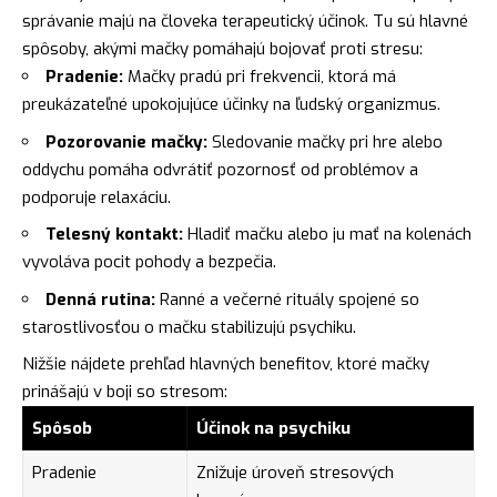
správanie majú na človeka terapeutický účinok. Tu sú hlavné
spôsoby, akými mačky pomáhajú bojovať proti stresu:
Pradenie:
Mačky pradú pri frekvencii, ktorá má
preukázateľné upokojujúce účinky na ľudský organizmus.
Pozorovanie mačky:
Sledovanie mačky pri hre alebo
oddychu pomáha odvrátiť pozornosť od problémov a
podporuje relaxáciu.
Telesný kontakt:
Hladiť mačku alebo ju mať na kolenách
vyvoláva pocit pohody a bezpečia.
Denná rutina:
Ranné a večerné rituály spojené so
starostlivosťou o mačku stabilizujú psychiku.
Nižšie nájdete prehľad hlavných benefitov, ktoré mačky
prinášajú v boji so stresom:
Spôsob
Účinok na psychiku
Pradenie
Znižuje úroveň stresových