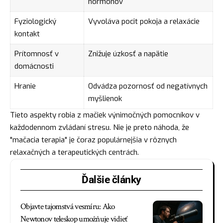
hormónov
Fyziologický
Vyvoláva pocit pokoja a relaxácie
kontakt
Prítomnosť v
Znižuje úzkosť a napätie
domácnosti
Hranie
Odvádza pozornosť od negatívnych
myšlienok
Tieto aspekty robia z mačiek výnimočných pomocníkov v
každodennom zvládaní stresu. Nie je preto náhoda, že
"mačacia terapia" je čoraz populárnejšia v rôznych
relaxačných a terapeutických centrách.
Ďalšie články
Objavte tajomstvá vesmíru: Ako
Newtonov teleskop umožňuje vidieť