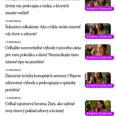
živiny vás prekvapia a riziká, o ktorých
DOMOV/ZDRAVIE
musíte vedieť!
10 MIN READ
Šokujúce odhalenie: Ako cvikla môže zmeniť
váš život a zdravie!
DOMOV/ZDRAVIE
15 MIN READ
Odhalíte neuveriteľné výhody ružového oleja
pre vašu pokožku a dušu! Nezmeškajte tieto
DOMOV/ZDRAVIE
úžasné tipy na použitie!
12 MIN READ
Zázračné účinky konopných semien: Objavte
zdravotné výhody a prekvapujúce spôsoby
DOMOV/ZDRAVIE
použitia!
15 MIN READ
Odhal tajomstvá hrozna: Zisti, ako udržať
svoj vínový poklad zdravý a krásny!
DOMOV/ZDRAVIE