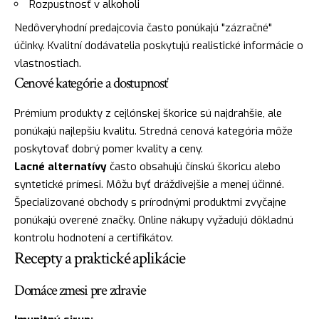
Rozpustnosť v alkoholi
Nedôveryhodní predajcovia často ponúkajú "zázračné"
účinky. Kvalitní dodávatelia poskytujú realistické informácie o
vlastnostiach.
Cenové kategórie a dostupnosť
Prémium produkty z cejlónskej škorice sú najdrahšie, ale
ponúkajú najlepšiu kvalitu. Stredná cenová kategória môže
poskytovať dobrý pomer kvality a ceny.
Lacné alternatívy
často obsahujú čínskú škoricu alebo
syntetické prímesi. Môžu byť dráždivejšie a menej účinné.
Špecializované obchody s prírodnými produktmi zvyčajne
ponúkajú overené značky. Online nákupy vyžadujú dôkladnú
kontrolu hodnotení a certifikátov.
Recepty a praktické aplikácie
Domáce zmesi pre zdravie