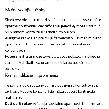
Možné vedľajšie účinky
Škoricový olej patrí medzi silné esenciálne oleje vyžadujúce
opatrné používanie.
Podráždenie pokožky
môže vzniknúť
pri priamom kontakte s neriadeným olejom.
Alergické reakcie sa prejavujú červenosťou, svrbením alebo
opuchom. Citlivé osoby by mali začať s minimálnymi
koncentráciami.
Fotosenzitivita
môže zvýšiť citlivosť pokožky na slnečné
žiarenie. Vyhýbajte sa priamemu slnku po aplikácii na
pokožku.
Kontraindikácie a upozornenia
Tehotné a dojčiace ženy by mali používanie konzultovať s
lekárom. Vysoké koncentrácie môžu vyvolať kontrakcie
maternice.
Deti do 6 rokov
vyžadujú špeciálnu opatrnosť. Koncentrácia