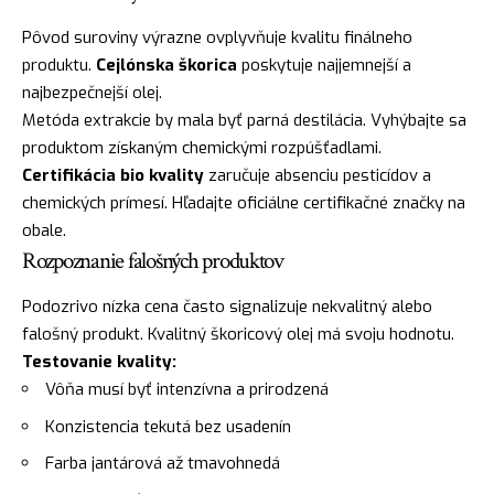
Pôvod suroviny výrazne ovplyvňuje kvalitu finálneho
produktu.
Cejlónska škorica
poskytuje najjemnejší a
najbezpečnejší olej.
Metóda extrakcie by mala byť parná destilácia. Vyhýbajte sa
produktom získaným chemickými rozpúšťadlami.
Certifikácia bio kvality
zaručuje absenciu pesticídov a
chemických prímesí. Hľadajte oficiálne certifikačné značky na
obale.
Rozpoznanie falošných produktov
Podozrivo nízka cena často signalizuje nekvalitný alebo
falošný produkt. Kvalitný škoricový olej má svoju hodnotu.
Testovanie kvality:
Vôňa musí byť intenzívna a prirodzená
Konzistencia tekutá bez usadenín
Farba jantárová až tmavohnedá