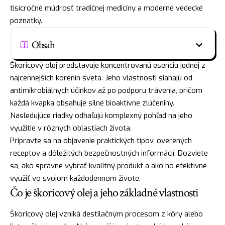
tisícročné múdrosť tradičnej medicíny a moderné vedecké
poznatky.
Obsah
Škoricový olej predstavuje koncentrovanú esenciu jednej z
najcennejších korenín sveta. Jeho vlastnosti siahajú od
antimikrobiálnych účinkov až po podporu trávenia, pričom
každá kvapka obsahuje silné bioaktívne zlúčeniny.
Nasledujúce riadky odhaľujú komplexný pohľad na jeho
využitie v rôznych oblastiach života.
Pripravte sa na objavenie praktických tipov, overených
receptov a dôležitých bezpečnostných informácií. Dozviete
sa, ako správne vybrať kvalitný produkt a ako ho efektívne
využiť vo svojom každodennom živote.
Čo je škoricový olej a jeho základné vlastnosti
Škoricový olej vzniká destilačným procesom z kôry alebo