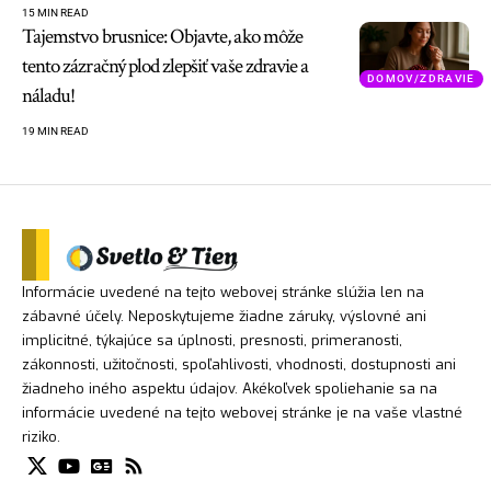
15 MIN READ
Tajemstvo brusnice: Objavte, ako môže
tento zázračný plod zlepšiť vaše zdravie a
DOMOV/ZDRAVIE
náladu!
19 MIN READ
Informácie uvedené na tejto webovej stránke slúžia len na
zábavné účely. Neposkytujeme žiadne záruky, výslovné ani
implicitné, týkajúce sa úplnosti, presnosti, primeranosti,
zákonnosti, užitočnosti, spoľahlivosti, vhodnosti, dostupnosti ani
žiadneho iného aspektu údajov. Akékoľvek spoliehanie sa na
informácie uvedené na tejto webovej stránke je na vaše vlastné
riziko.